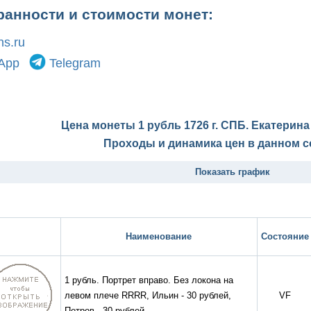
ранности и стоимости монет:
s.ru
App
Telegram
Цена монеты 1 рубль 1726 г. СПБ. Екатерина
Проходы и динамика цен в данном с
Показать график
Наименование
Состояние
1 рубль. Портрет вправо. Без локона на
левом плече RRRR, Ильин - 30 рублей,
VF
Петров - 30 рублей