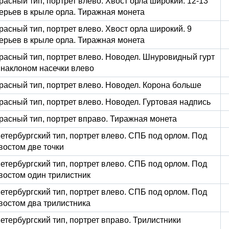
расный тип, портрет влево. Хвост орла широкий. 12-13
ерьев в крыле орла. Тиражная монета
расный тип, портрет влево. Хвост орла широкий. 9
ерьев в крыле орла. Тиражная монета
расный тип, портрет влево. Новодел. Шнуровидный гурт
 наклоном насечки влево
расный тип, портрет влево. Новодел. Корона больше
расный тип, портрет влево. Новодел. Гуртовая надпись
расный тип, портрет вправо. Тиражная монета
етербургский тип, портрет влево. СПБ под орлом. Под
востом две точки
етербургский тип, портрет влево. СПБ под орлом. Под
востом один трилистник
етербургский тип, портрет влево. СПБ под орлом. Под
востом два трилистника
етербургский тип, портрет вправо. Трилистники