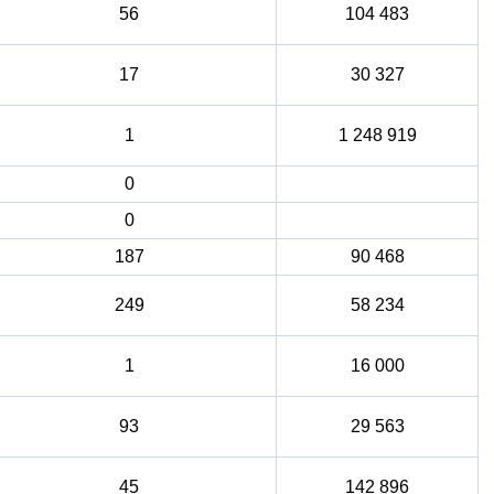
56
104 483
17
30 327
1
1 248 919
0
0
187
90 468
249
58 234
1
16 000
93
29 563
45
142 896