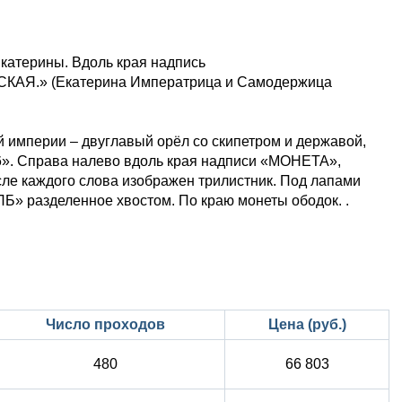
катерины. Вдоль края надпись
» (Екатерина Императрица и Самодержица
 империи – двуглавый орёл со скипетром и державой,
6». Справа налево вдоль края надписи «МОНЕТА»,
ле каждого слова изображен трилистник. Под лапами
Б» разделенное хвостом. По краю монеты ободок. .
Число проходов
Цена (руб.)
480
66 803