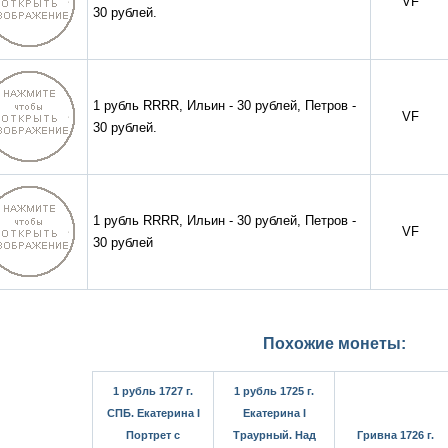
VF
30 рублей.
1 рубль RRRR, Ильин - 30 рублей, Петров -
VF
30 рублей.
1 рубль RRRR, Ильин - 30 рублей, Петров -
VF
30 рублей
Похожие монеты:
1 рубль 1727 г.
1 рубль 1725 г.
СПБ. Екатерина I
Екатерина I
Портрет с
Траурный. Над
Гривна 1726 г.