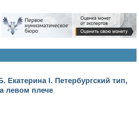
. Екатерина I. Петербургский тип,
на левом плече