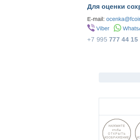
Для оценки сох
E-mail:
ocenka@fcoin
Viber
Whats
+7 995
777 44 15