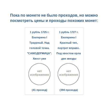
Пока по монете не было проходов, но можно
посмотреть цены и проходы похожих монет:
1 рубль 1725 г.
1 рубль 1727 г.
Екатерина I
Екатерина I
Траурный. Над
Красный тип,
головой точка.
портрет вправо.
"САМОДЕРЖИЦА".
Под хвостом орла
Хвост уже
две звезды
(41 проход)
(394 прохода)