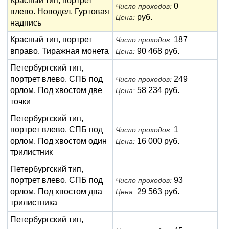
Красный тип, портрет
0
Число проходов:
влево. Новодел. Гуртовая
руб.
Цена:
надпись
Красный тип, портрет
187
Число проходов:
вправо. Тиражная монета
90 468 руб.
Цена:
Петербургский тип,
портрет влево. СПБ под
249
Число проходов:
орлом. Под хвостом две
58 234 руб.
Цена:
точки
Петербургский тип,
портрет влево. СПБ под
1
Число проходов:
орлом. Под хвостом один
16 000 руб.
Цена:
трилистник
Петербургский тип,
портрет влево. СПБ под
93
Число проходов:
орлом. Под хвостом два
29 563 руб.
Цена:
трилистника
Петербургский тип,