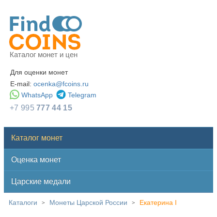
Каталог монет и цен
Для оценки монет
E-mail:
ocenka@fcoins.ru
WhatsApp
Telegram
+7 995
777 44 15
Каталог монет
Оценка монет
Царские медали
Каталоги
Монеты Царской России
Екатерина I
>
>