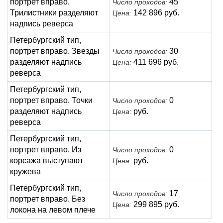
портрет вправо.
45
Число проходов:
Трилистники разделяют
142 896 руб.
Цена:
надпись реверса
Петербургский тип,
портрет вправо. Звезды
30
Число проходов:
разделяют надпись
411 696 руб.
Цена:
реверса
Петербургский тип,
портрет вправо. Точки
0
Число проходов:
разделяют надпись
руб.
Цена:
реверса
Петербургский тип,
портрет вправо. Из
0
Число проходов:
корсажа выступают
руб.
Цена:
кружева
Петербургский тип,
17
Число проходов:
портрет вправо. Без
299 895 руб.
Цена:
локона на левом плече