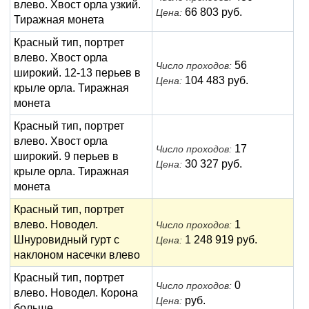
влево. Хвост орла узкий.
66 803 руб.
Цена:
Тиражная монета
Красный тип, портрет
влево. Хвост орла
56
Число проходов:
широкий. 12-13 перьев в
104 483 руб.
Цена:
крыле орла. Тиражная
монета
Красный тип, портрет
влево. Хвост орла
17
Число проходов:
широкий. 9 перьев в
30 327 руб.
Цена:
крыле орла. Тиражная
монета
Красный тип, портрет
влево. Новодел.
1
Число проходов:
Шнуровидный гурт с
1 248 919 руб.
Цена:
наклоном насечки влево
Красный тип, портрет
0
Число проходов:
влево. Новодел. Корона
руб.
Цена:
больше