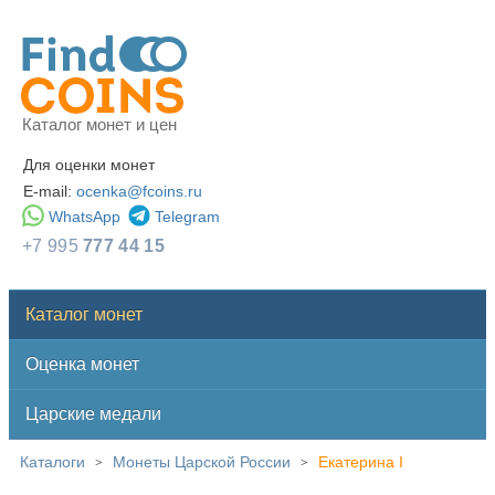
Каталог монет и цен
Для оценки монет
E-mail:
ocenka@fcoins.ru
WhatsApp
Telegram
+7 995
777 44 15
Каталог монет
Оценка монет
Царские медали
Каталоги
Монеты Царской России
Екатерина I
>
>