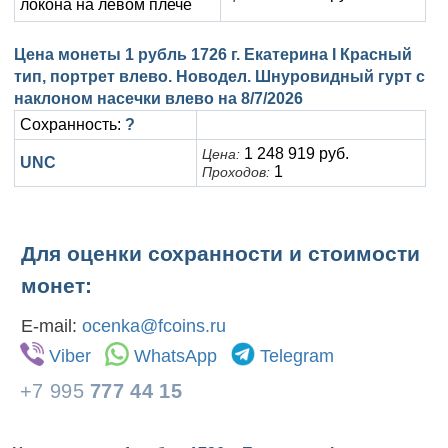
локона на левом плече
Цена монеты 1 рубль 1726 г. Екатерина I Красный
тип, портрет влево. Новодел. Шнуровидный гурт с
наклоном насечки влево на
8/7/2026
Сохранность:
?
1 248 919 руб.
Цена:
UNC
1
Проходов:
Для оценки сохранности и стоимости
монет:
E-mail:
ocenka@fcoins.ru
Viber
WhatsApp
Telegram
+7 995
777 44 15