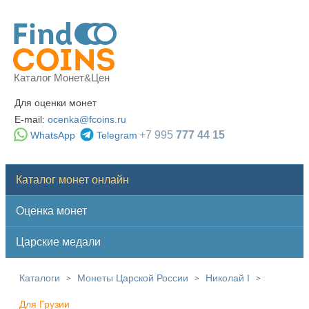
Каталог Монет&Цен
Для оценки монет
E-mail:
ocenka@fcoins.ru
+7 995
777 44 15
WhatsApp
Telegram
Каталог монет онлайн
Оценка монет
Царские медали
Каталоги
Монеты Царской России
Николай I
>
>
>
Для Грузии