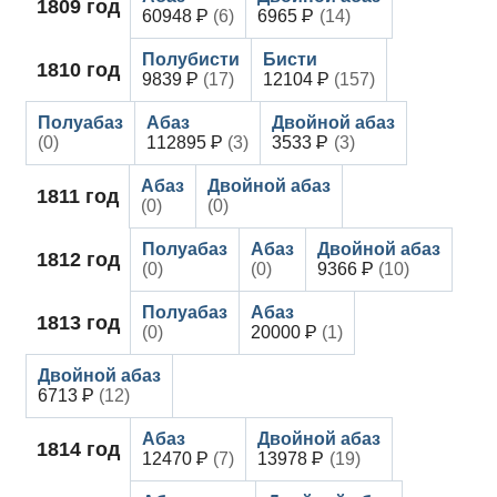
1809
год
60948
(6)
6965
(14)
1810
год
9839
(17)
12104
(157)
(0)
112895
(3)
3533
(3)
1811
год
(0)
(0)
1812
год
(0)
(0)
9366
(10)
1813
год
(0)
20000
(1)
6713
(12)
1814
год
12470
(7)
13978
(19)