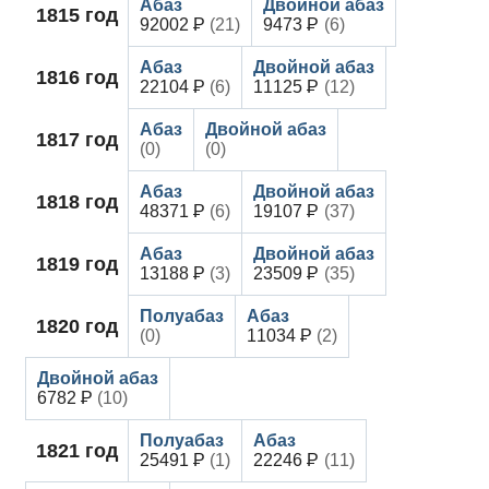
1815
год
92002
(21)
9473
(6)
1816
год
22104
(6)
11125
(12)
1817
год
(0)
(0)
1818
год
48371
(6)
19107
(37)
1819
год
13188
(3)
23509
(35)
1820
год
(0)
11034
(2)
6782
(10)
1821
год
25491
(1)
22246
(11)