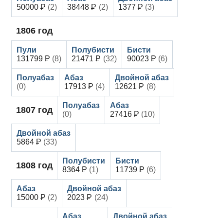
50000
(2)
38448
(2)
1377
(3)
1806
год
131799
(8)
21471
(32)
90023
(6)
(0)
17913
(4)
12621
(8)
1807
год
(0)
27416
(10)
5864
(33)
1808
год
8364
(1)
11739
(6)
15000
(2)
2023
(24)