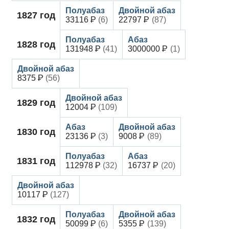
1827
год
33116
(6)
22797
(87)
1828
год
131948
(41)
3000000
(1)
8375
(56)
1829
год
12004
(109)
1830
год
23136
(3)
9008
(89)
1831
год
112978
(32)
16737
(20)
10117
(127)
1832
год
50099
(6)
5355
(139)