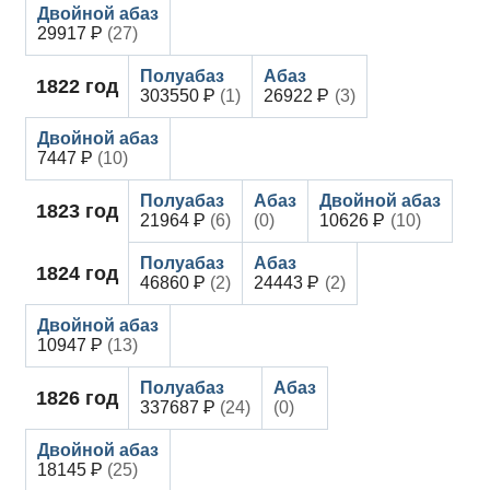
29917
(27)
1822
год
303550
(1)
26922
(3)
7447
(10)
1823
год
21964
(6)
(0)
10626
(10)
1824
год
46860
(2)
24443
(2)
10947
(13)
1826
год
337687
(24)
(0)
18145
(25)