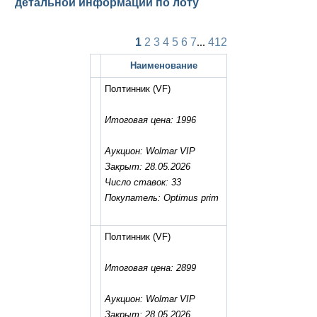
детальной информации по лоту
1
2
3
4
5
6
7
...
412
Наименование
Полтинник
(VF)
Итоговая цена: 1996
Аукцион: Wolmar VIP
Закрыт: 28.05.2026
Число ставок: 33
Покупатель: Optimus prim
Полтинник
(VF)
Итоговая цена: 2899
Аукцион: Wolmar VIP
Закрыт: 28.05.2026