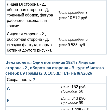
Лицевая сторона - 2.,
оборотная сторона - Д,
7
Число проходов:
точечный ободок, фигура
10 572 руб.
Цена:
рабочего, наковальня -
тонкие
Лицевая сторона - 2.,
оборотная сторона - Д,
5
Число проходов:
складки фартука, форма
9 533 руб.
Цена:
ботинка другого рисунка
Цена монеты Один полтинник 1924 г Лицевая
сторона - 2., оборотная сторона - В, гурт «Чистого
серебра 9 грамм (2 З. 10,5 Д.) ПЛ» на
8/7/2026
Сохранность:
?
152 руб.
Цена:
G
50
Проходов:
343 руб.
Цена:
F
99
Проходов:
1 235 руб.
Цена: