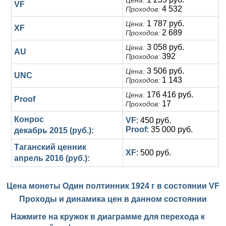
VF
4 532
Проходов:
1 787 руб.
Цена:
XF
2 689
Проходов:
3 058 руб.
Цена:
AU
392
Проходов:
3 506 руб.
Цена:
UNC
1 143
Проходов:
176 416 руб.
Цена:
Proof
17
Проходов:
Конрос
VF
: 450 руб.
Proof
: 35 000 руб.
декабрь 2015 (руб.):
Таганский ценник
XF
: 500 руб.
апрель 2016 (руб.):
Цена монеты Один полтинник 1924 г в состоянии
VF
Проходы и динамика цен в данном состоянии
Нажмите на кружок в диаграмме для перехода к