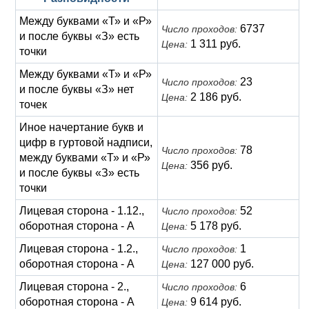
Между буквами «Т» и «Р»
6737
Число проходов:
и после буквы «З» есть
1 311 руб.
Цена:
точки
Между буквами «Т» и «Р»
23
Число проходов:
и после буквы «З» нет
2 186 руб.
Цена:
точек
Иное начертание букв и
цифр в гуртовой надписи,
78
Число проходов:
между буквами «Т» и «Р»
356 руб.
Цена:
и после буквы «З» есть
точки
Лицевая сторона - 1.12.,
52
Число проходов:
оборотная сторона - А
5 178 руб.
Цена:
Лицевая сторона - 1.2.,
1
Число проходов:
оборотная сторона - А
127 000 руб.
Цена:
Лицевая сторона - 2.,
6
Число проходов:
оборотная сторона - А
9 614 руб.
Цена: