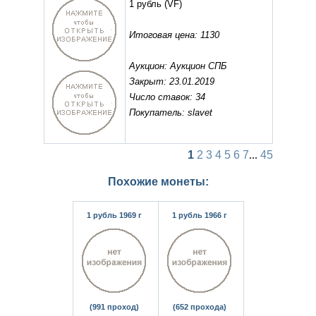
1 рубль
(VF)
Итоговая цена: 1130
Аукцион: Аукцион СПБ
Закрыт: 23.01.2019
Число ставок: 34
Покупатель: slavet
1
2
3
4
5
6
7
...
45
Похожие монеты:
1 рубль 1969 г
1 рубль 1966 г
(991 проход)
(652 прохода)