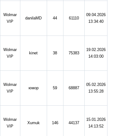
Wolmar
09.04.2026
danilaMD
44
61110
VIP
13:34:40
Wolmar
19.02.2026
kinet
38
75383
VIP
14:03:00
Wolmar
05.02.2026
юмор
59
68887
VIP
13:55:28
Wolmar
15.01.2026
Xumuk
146
44137
VIP
14:13:52