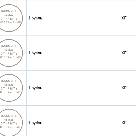
1 рубль
XF
1 рубль
XF
1 рубль
XF
1 рубль
XF