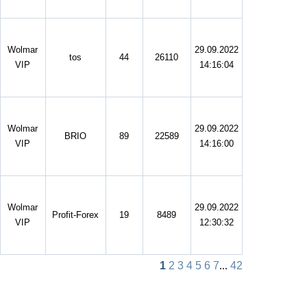
Wolmar
29.09.2022
tos
44
26110
VIP
14:16:04
Wolmar
29.09.2022
BRIO
89
22589
VIP
14:16:00
Wolmar
29.09.2022
Profit-Forex
19
8489
VIP
12:30:32
1
2
3
4
5
6
7
...
42