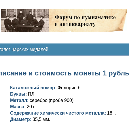
талог царских медалей
исание и стоимость монеты 1 рубль 1
Каталожный номер:
Федорин-6
Буквы:
ПЛ
Металл:
серебро (проба 900)
Масса:
20 г.
Содержание химически чистого металла:
18 г.
Диаметр:
35,5 мм.