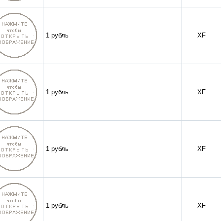
1 рубль
XF
1 рубль
XF
1 рубль
XF
1 рубль
XF