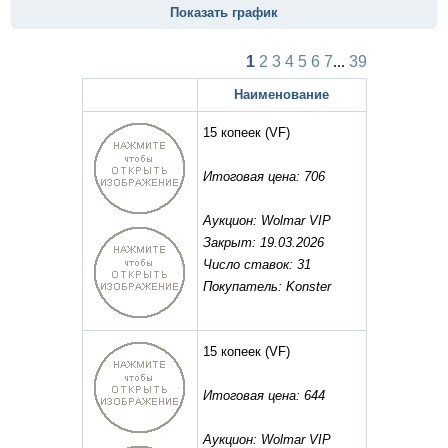
Показать график
1
2
3
4
5
6
7
...
39
Наименование
15 копеек
(VF)
Итоговая цена: 706
Аукцион: Wolmar VIP
Закрыт: 19.03.2026
Число ставок: 31
Покупатель: Konster
15 копеек
(VF)
Итоговая цена: 644
Аукцион: Wolmar VIP