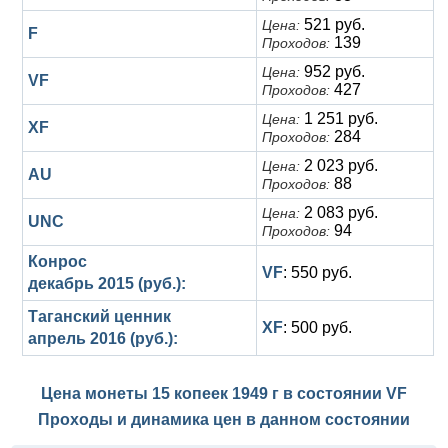
521 руб.
Цена:
F
139
Проходов:
952 руб.
Цена:
VF
427
Проходов:
1 251 руб.
Цена:
XF
284
Проходов:
2 023 руб.
Цена:
AU
88
Проходов:
2 083 руб.
Цена:
UNC
94
Проходов:
Конрос
VF
: 550 руб.
декабрь 2015 (руб.):
Таганский ценник
XF
: 500 руб.
апрель 2016 (руб.):
Цена монеты 15 копеек 1949 г в состоянии
VF
Проходы и динамика цен в данном состоянии