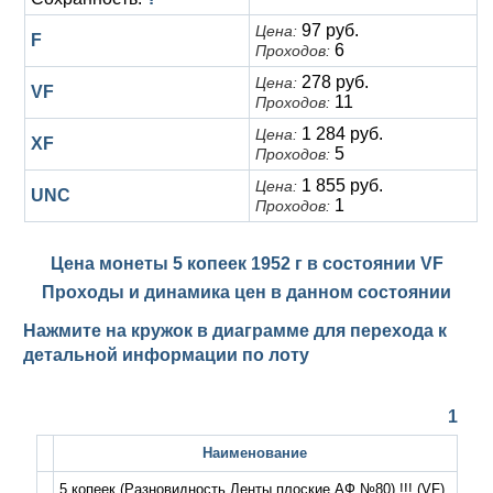
97 руб.
Цена:
F
6
Проходов:
278 руб.
Цена:
VF
11
Проходов:
1 284 руб.
Цена:
XF
5
Проходов:
1 855 руб.
Цена:
UNC
1
Проходов:
Цена монеты 5 копеек 1952 г в состоянии
VF
Проходы и динамика цен в данном состоянии
Нажмите на кружок в диаграмме для перехода к
детальной информации по лоту
1
Наименование
5 копеек (Разновидность Ленты плоские АФ №80) !!!
(VF)