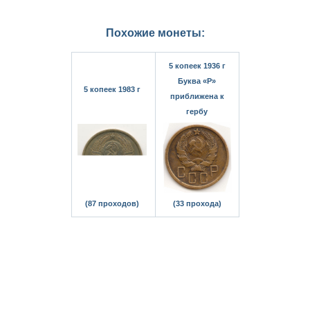
Похожие монеты:
5 копеек 1936 г
Буква «Р»
5 копеек 1983 г
приближена к
гербу
(87 проходов)
(33 прохода)