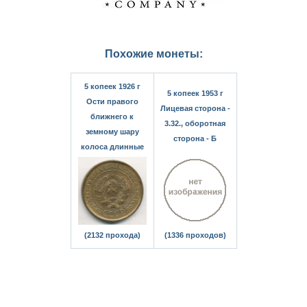
Похожие монеты:
5 копеек 1926 г
5 копеек 1953 г
Ости правого
Лицевая сторона -
ближнего к
3.32., оборотная
земному шару
сторона - Б
колоса длинные
(2132 прохода)
(1336 проходов)