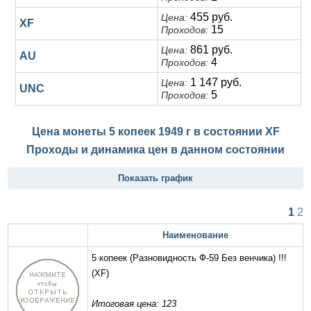
455 руб.
Цена:
XF
15
Проходов:
861 руб.
Цена:
AU
4
Проходов:
1 147 руб.
Цена:
UNC
5
Проходов:
Цена монеты 5 копеек 1949 г в состоянии
XF
Проходы и динамика цен в данном состоянии
Показать график
1
2
Наименование
5 копеек (Разновидность Ф-59 Без венчика) !!!
(XF)
Итоговая цена: 123