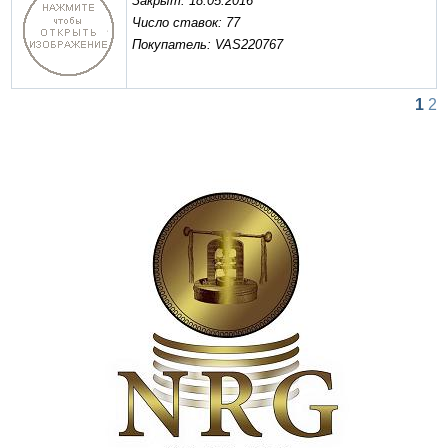
Закрыт: 18.05.2016
Число ставок: 77
Покупатель: VAS220767
1
2