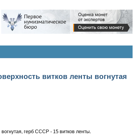
Поверхность витков ленты вогнутая
 вогнутая, герб СССР - 15 витков ленты.