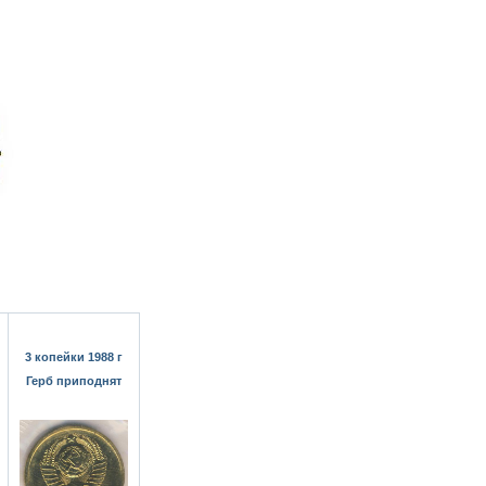
3 копейки 1988 г
Герб приподнят