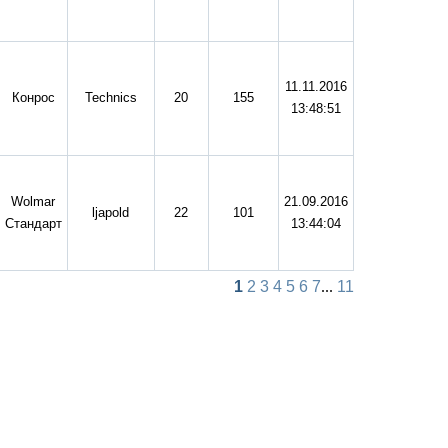
11.11.2016
Конрос
Technics
20
155
13:48:51
Wolmar
21.09.2016
ljapold
22
101
Стандарт
13:44:04
1
2
3
4
5
6
7
...
11