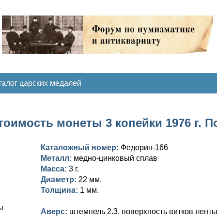
талог царских медалей
тоимость монеты 3 копейки 1976 г. 
Каталожный номер:
Федорин-166
Металл:
медно-цинковый сплав
Масса:
3 г.
Диаметр:
22 мм.
Толщина:
1 мм.
Аверс:
штемпель 2.3. поверхность витков ленты