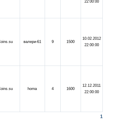
22:00:00
10.02.2012
oins.su
валери-61
9
1500
22:00:00
12.12.2011
oins.su
horna
4
1600
22:00:00
1