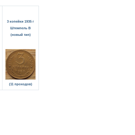
3 копейки 1935 г
Штемпель В
(новый тип)
(11 проходов)