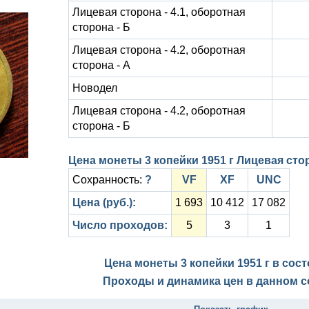
Лицевая сторона - 4.1, оборотная
сторона - Б
Лицевая сторона - 4.2, оборотная
сторона - А
Новодел
Лицевая сторона - 4.2, оборотная
сторона - Б
Цена монеты 3 копейки 1951 г Лицевая стор
Сохранность:
?
VF
XF
UNC
Цена (руб.):
1 693
10 412
17 082
Число проходов:
5
3
1
Цена монеты 3 копейки 1951 г в сос
Проходы и динамика цен в данном с