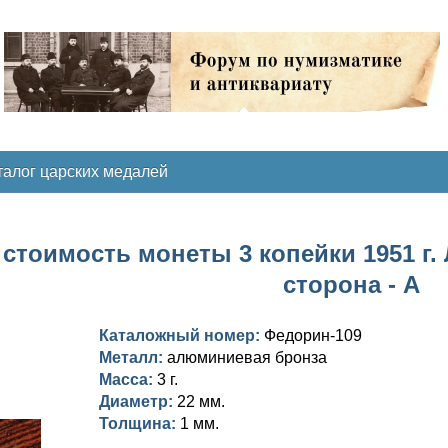
талог царских медалей
стоимость монеты 3 копейки 1951 г. 
сторона - А
Каталожный номер:
Федорин-109
Металл:
алюминиевая бронза
Масса:
3 г.
Диаметр:
22 мм.
Толщина:
1 мм.