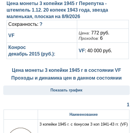
Цена монеты 3 копейки 1945 г Перепутка -
штемпель 1.12. 20 копеек 1943 года, звезда
маленькая, плоская на
8/9/2026
Сохранность:
?
772 руб.
Цена:
VF
6
Проходов:
Конрос
VF
: 40 000 руб.
декабрь 2015 (руб.):
Цена монеты 3 копейки 1945 г в состоянии
VF
Проходы и динамика цен в данном состоянии
Показать график
1
Наименование
3 копейки 1945 г. с бонусом 3 коп 1941-43 гг.
(VF)