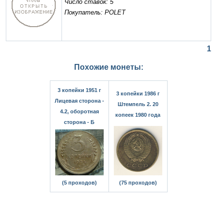
Число ставок: 5
Покупатель: POLET
1
Похожие монеты:
3 копейки 1951 г
3 копейки 1986 г
Лицевая сторона -
Штемпель 2. 20
4.2, оборотная
копеек 1980 года
сторона - Б
(5 проходов)
(75 проходов)