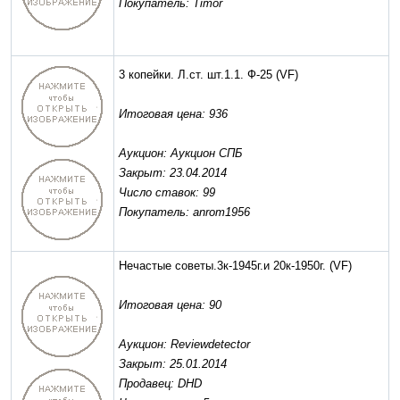
Покупатель: Timor
3 копейки. Л.ст. шт.1.1. Ф-25
(VF)
Итоговая цена: 936
Аукцион: Аукцион СПБ
Закрыт: 23.04.2014
Число ставок: 99
Покупатель: anrom1956
Нечастые советы.3к-1945г.и 20к-1950г.
(VF)
Итоговая цена: 90
Аукцион: Reviewdetector
Закрыт: 25.01.2014
Продавец: DHD