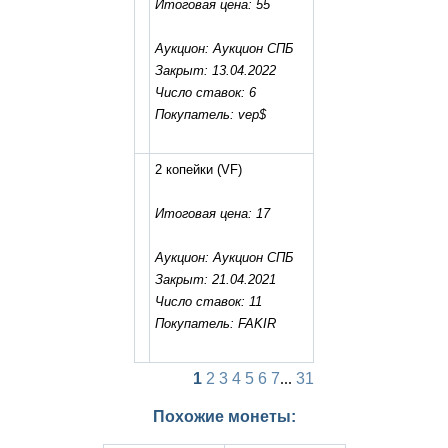
Итоговая цена: 55
Аукцион: Аукцион СПБ
Закрыт: 13.04.2022
Число ставок: 6
Покупатель: vep$
2 копейки
(VF)
Итоговая цена: 17
Аукцион: Аукцион СПБ
Закрыт: 21.04.2021
Число ставок: 11
Покупатель: FAKIR
1
2
3
4
5
6
7
...
31
Похожие монеты: