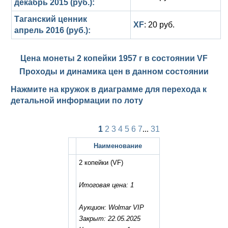
декабрь 2015 (руб.):
Таганский ценник
XF
: 20 руб.
апрель 2016 (руб.):
Цена монеты 2 копейки 1957 г в состоянии
VF
Проходы и динамика цен в данном состоянии
Нажмите на кружок в диаграмме для перехода к
детальной информации по лоту
1
2
3
4
5
6
7
...
31
Наименование
2 копейки
(VF)
Итоговая цена: 1
Аукцион: Wolmar VIP
Закрыт: 22.05.2025