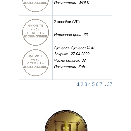
Покупатель: WOLK
2 копейки
(VF)
Итоговая цена: 33
Аукцион: Аукцион СПБ
Закрыт: 27.04.2022
Число ставок: 32
Покупатель: Zub
1
2
3
4
5
6
7
...
37