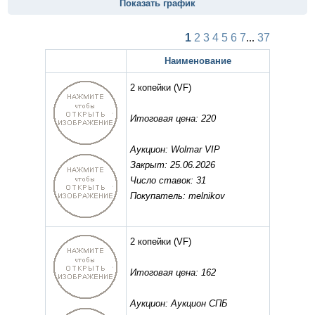
Показать график
1
2
3
4
5
6
7
...
37
Наименование
2 копейки
(VF)
Итоговая цена: 220
Аукцион: Wolmar VIP
Закрыт: 25.06.2026
Число ставок: 31
Покупатель: melnikov
2 копейки
(VF)
Итоговая цена: 162
Аукцион: Аукцион СПБ