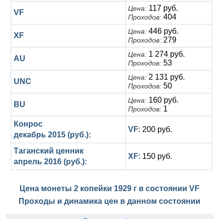
117 руб.
Цена:
VF
404
Проходов:
446 руб.
Цена:
XF
279
Проходов:
1 274 руб.
Цена:
AU
53
Проходов:
2 131 руб.
Цена:
UNC
50
Проходов:
160 руб.
Цена:
BU
1
Проходов:
Конрос
VF
: 200 руб.
декабрь 2015 (руб.):
Таганский ценник
XF
: 150 руб.
апрель 2016 (руб.):
Цена монеты 2 копейки 1929 г в состоянии
VF
Проходы и динамика цен в данном состоянии