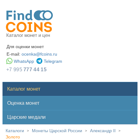
Каталог монет и цен
Для оценки монет
E-mail:
ocenka@fcoins.ru
WhatsApp
Telegram
+7 995
777 44 15
Каталог монет
Оценка монет
Царские медали
Каталоги
Монеты Царской России
Александр II
>
>
>
Золото