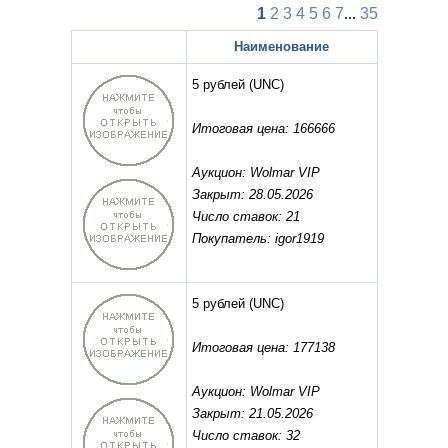
1
2
3
4
5
6
7
...
35
Наименование
5 рублей
(UNC)
Итоговая цена: 166666
Аукцион: Wolmar VIP
Закрыт: 28.05.2026
Число ставок: 21
Покупатель: igor1919
5 рублей
(UNC)
Итоговая цена: 177138
Аукцион: Wolmar VIP
Закрыт: 21.05.2026
Число ставок: 32