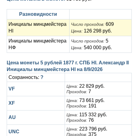
Разновидности
Инициалы минцмейстера
609
Число проходов:
НІ
126 298 руб.
Цена:
Инициалы минцмейстера
5
Число проходов:
НФ
540 000 руб.
Цена:
Цена монеты 5 рублей 1877 г. СПБ НІ. Александр II
Инициалы минцмейстера НІ на
8/9/2026
Сохранность:
?
22 829 руб.
Цена:
VF
7
Проходов:
73 661 руб.
Цена:
XF
191
Проходов:
115 332 руб.
Цена:
AU
76
Проходов:
223 796 руб.
Цена:
UNC
375
Проходов: