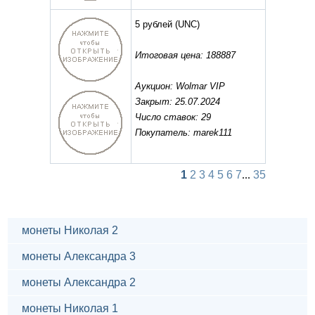
5 рублей
(UNC)
Итоговая цена: 188887
Аукцион: Wolmar VIP
Закрыт: 25.07.2024
Число ставок: 29
Покупатель: marek111
1
2
3
4
5
6
7
...
35
монеты Николая 2
монеты Александра 3
монеты Александра 2
монеты Николая 1