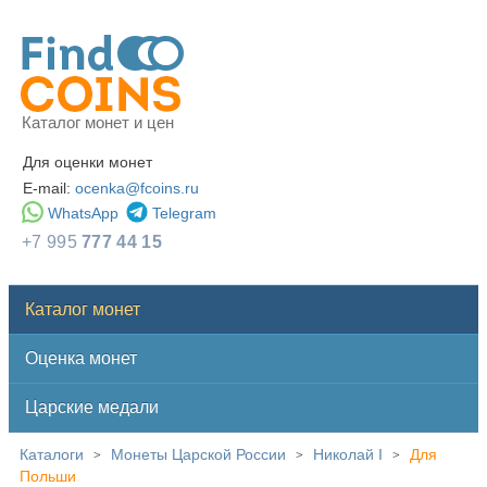
Каталог монет и цен
Для оценки монет
E-mail:
ocenka@fcoins.ru
WhatsApp
Telegram
+7 995
777 44 15
Каталог монет
Оценка монет
Царские медали
Каталоги
Монеты Царской России
Николай I
Для
>
>
>
Польши