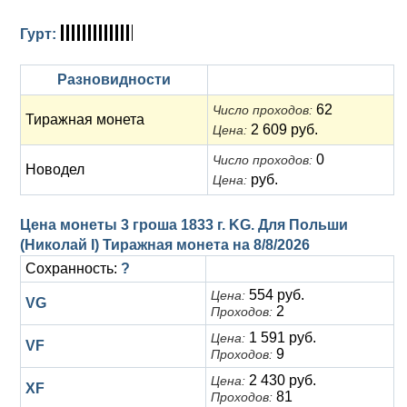
Гурт:
Разновидности
62
Число проходов:
Тиражная монета
2 609 руб.
Цена:
0
Число проходов:
Новодел
руб.
Цена:
Цена монеты 3 гроша 1833 г. KG. Для Польши
(Николай I) Тиражная монета на
8/8/2026
Сохранность:
?
554 руб.
Цена:
VG
2
Проходов:
1 591 руб.
Цена:
VF
9
Проходов:
2 430 руб.
Цена:
XF
81
Проходов: