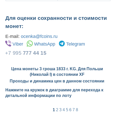
Для оценки сохранности и стоимости
монет:
E-mail:
ocenka@fcoins.ru
Viber
WhatsApp
Telegram
+7 995
777 44 15
Цена монеты 3 гроша 1833 г. KG. Для Польши
(Николай I) в состоянии
XF
Проходы и динамика цен в данном состоянии
Нажмите на кружок в диаграмме для перехода к
детальной информации по лоту
1
2
3
4
5
6
7
8