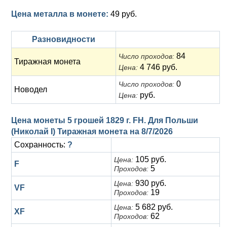
Цена металла в монете:
49 руб.
Разновидности
84
Число проходов:
Тиражная монета
4 746 руб.
Цена:
0
Число проходов:
Новодел
руб.
Цена:
Цена монеты 5 грошей 1829 г. FH. Для Польши
(Николай I) Тиражная монета на
8/7/2026
Сохранность:
?
105 руб.
Цена:
F
5
Проходов:
930 руб.
Цена:
VF
19
Проходов:
5 682 руб.
Цена:
XF
62
Проходов: