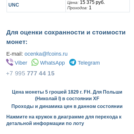
15 375 руб.
Цена:
UNC
1
Проходов:
Для оценки сохранности и стоимости
монет:
E-mail:
ocenka@fcoins.ru
Viber
WhatsApp
Telegram
+7 995
777 44 15
Цена монеты 5 грошей 1829 г. FH. Для Польши
(Николай I) в состоянии
XF
Проходы и динамика цен в данном состоянии
Нажмите на кружок в диаграмме для перехода к
детальной информации по лоту