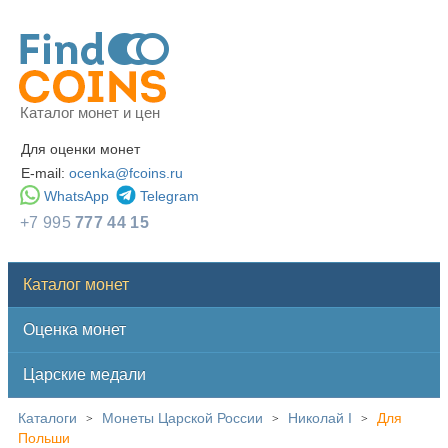
Каталог монет и цен
Для оценки монет
E-mail:
ocenka@fcoins.ru
WhatsApp
Telegram
+7 995
777 44 15
Каталог монет
Оценка монет
Царские медали
Каталоги
Монеты Царской России
Николай I
Для
>
>
>
Польши