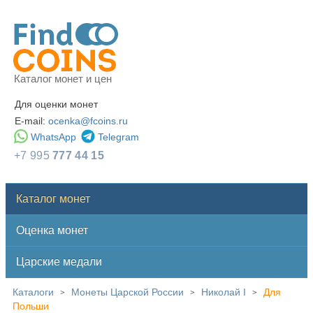
Каталог монет и цен
Для оценки монет
E-mail:
ocenka@fcoins.ru
WhatsApp
Telegram
+7 995
777 44 15
Каталог монет
Оценка монет
Царские медали
Каталоги
Монеты Царской России
Николай I
Для
>
>
>
Польши