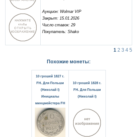
Аукцион: Wolmar VIP
Закрыт: 15.01.2026
Число ставок: 29
Покупатель: Shako
1
2
3
4
5
Похожие монеты:
10 грошей 1827 г.
FH. Для Польши
10 грошей 1828 г.
(Николай I)
FH. Для Польши
Инициалы
(Николай I)
минцмейстера FH