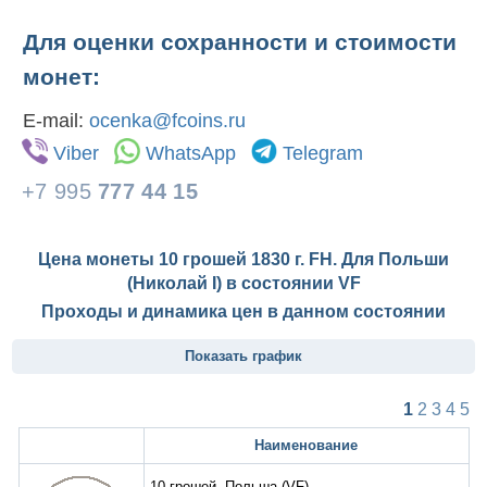
Для оценки сохранности и стоимости
монет:
E-mail:
ocenka@fcoins.ru
Viber
WhatsApp
Telegram
+7 995
777 44 15
Цена монеты 10 грошей 1830 г. FH. Для Польши
(Николай I) в состоянии
VF
Проходы и динамика цен в данном состоянии
Показать график
1
2
3
4
5
Наименование
10 грошей. Польша
(VF)