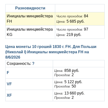
Разновидности
Инициалы минцмейстера
84
Число проходов:
FH
5 685 руб.
Цена:
Инициалы минцмейстера
97
Число проходов:
KG
219 руб.
Цена:
Цена монеты 10 грошей 1830 г. FH. Для Польши
(Николай I) Инициалы минцмейстера FH на
8/6/2026
Сохранность:
?
858 руб.
Цена:
F
2
Проходов:
5 122 руб.
Цена:
VF
50
Проходов:
13 660 руб.
Цена:
XF
2
Проходов: