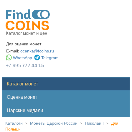
Каталог монет и цен
Для оценки монет
E-mail:
ocenka@fcoins.ru
WhatsApp
Telegram
+7 995
777 44 15
Каталог монет
Оценка монет
Царские медали
Каталоги
Монеты Царской России
Николай I
Для
>
>
>
Польши