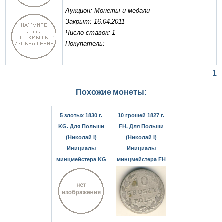
Аукцион: Монеты и медали
Закрыт: 16.04.2011
Число ставок: 1
Покупатель:
1
Похожие монеты:
5 злотых 1830 г.
10 грошей 1827 г.
KG. Для Польши
FH. Для Польши
(Николай I)
(Николай I)
Инициалы
Инициалы
минцмейстера KG
минцмейстера FH