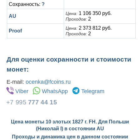
Сохранность:
?
1 106 350 руб.
Цена:
AU
2
Проходов:
2 373 812 руб.
Цена:
Proof
2
Проходов:
Для оценки сохранности и стоимости
монет:
E-mail:
ocenka@fcoins.ru
Viber
WhatsApp
Telegram
+7 995
777 44 15
Цена монеты 10 злотых 1827 г. FH. Для Польши
(Николай I) в состоянии
AU
Проходы и динамика цен в данном состоянии