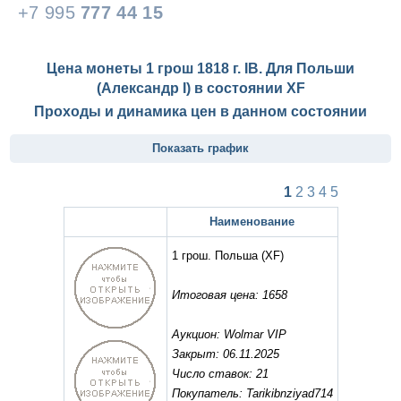
+7 995
777 44 15
Цена монеты 1 грош 1818 г. IB. Для Польши
(Александр I) в состоянии
XF
Проходы и динамика цен в данном состоянии
Показать график
1
2
3
4
5
Наименование
1 грош. Польша
(XF)
Итоговая цена: 1658
Аукцион: Wolmar VIP
Закрыт: 06.11.2025
Число ставок: 21
Покупатель: Tarikibnziyad714