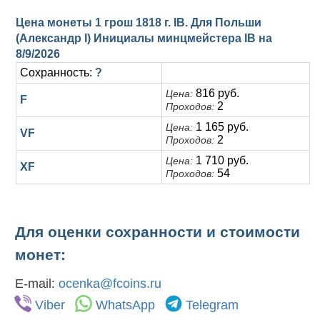
Цена монеты 1 грош 1818 г. IB. Для Польши
(Александр I) Инициалы минцмейстера IB на
8/9/2026
Сохранность:
?
816 руб.
Цена:
F
2
Проходов:
1 165 руб.
Цена:
VF
2
Проходов:
1 710 руб.
Цена:
XF
54
Проходов:
Для оценки сохранности и стоимости
монет:
E-mail:
ocenka@fcoins.ru
Viber
WhatsApp
Telegram