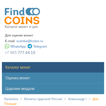
Каталог монет и цен
Для оценки монет
E-mail:
ocenka@fcoins.ru
WhatsApp
Telegram
+7 995
777 44 15
Каталог монет
Оценка монет
Царские медали
Каталоги
Монеты Царской России
Александр I
Для
>
>
>
Польши