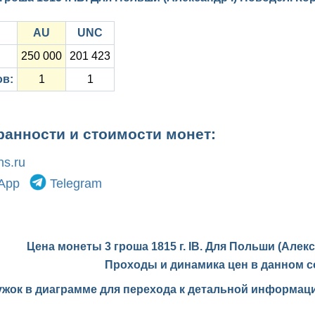
AU
UNC
250 000
201 423
ов:
1
1
ранности и стоимости монет:
s.ru
App
Telegram
Цена монеты 3 гроша 1815 г. IB. Для Польши (Алек
Проходы и динамика цен в данном с
ужок в диаграмме для перехода к детальной информаци