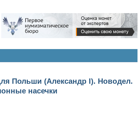
Для Польши (Александр I). Новодел.
клонные насечки