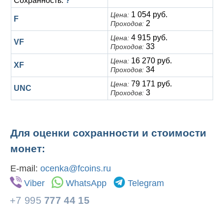
Сохранность:
?
1 054 руб.
Цена:
F
2
Проходов:
4 915 руб.
Цена:
VF
33
Проходов:
16 270 руб.
Цена:
XF
34
Проходов:
79 171 руб.
Цена:
UNC
3
Проходов:
Для оценки сохранности и стоимости
монет:
E-mail:
ocenka@fcoins.ru
Viber
WhatsApp
Telegram
+7 995
777 44 15