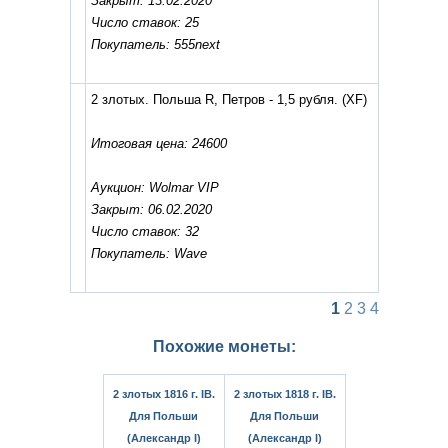
Закрыт: 13.02.2020
Число ставок: 25
Покупатель: 555next
2 злотых. Польша R, Петров - 1,5 рубля.
(XF)
Итоговая цена: 24600
Аукцион: Wolmar VIP
Закрыт: 06.02.2020
Число ставок: 32
Покупатель: Wave
1
2
3
4
Похожие монеты:
2 злотых 1816 г. IB.
2 злотых 1818 г. IB.
Для Польши
Для Польши
(Александр I)
(Александр I)