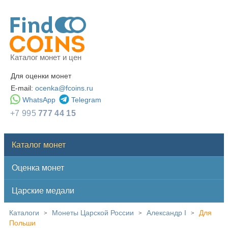
Каталог монет и цен
Для оценки монет
E-mail:
ocenka@fcoins.ru
WhatsApp
Telegram
+7 995
777 44 15
Каталог монет
Оценка монет
Царские медали
Каталоги
Монеты Царской России
Александр I
Для
>
>
>
Польши