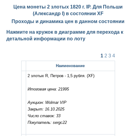
Цена монеты 2 злотых 1820 г. IP. Для Польши
(Александр I) в состоянии
XF
Проходы и динамика цен в данном состоянии
Нажмите на кружок в диаграмме для перехода к
детальной информации по лоту
1
2
3
4
Наименование
2 злотых R, Петров - 1,5 рубля.
(XF)
Итоговая цена: 21995
Аукцион: Wolmar VIP
Закрыт: 16.10.2025
Число ставок: 33
Покупатель: sergc22