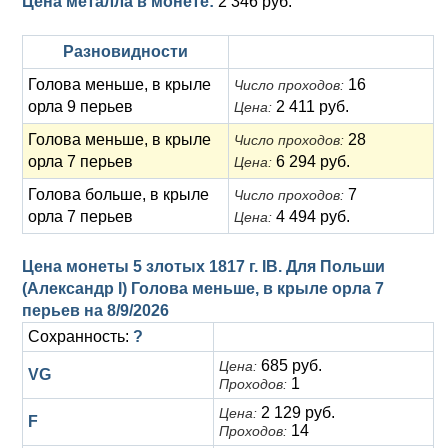
Цена металла в монете:
2 346 руб.
Разновидности
Голова меньше, в крыле
16
Число проходов:
орла 9 перьев
2 411 руб.
Цена:
Голова меньше, в крыле
28
Число проходов:
орла 7 перьев
6 294 руб.
Цена:
Голова больше, в крыле
7
Число проходов:
орла 7 перьев
4 494 руб.
Цена:
Цена монеты 5 злотых 1817 г. IB. Для Польши
(Александр I) Голова меньше, в крыле орла 7
перьев на
8/9/2026
Сохранность:
?
685 руб.
Цена:
VG
1
Проходов:
2 129 руб.
Цена:
F
14
Проходов: