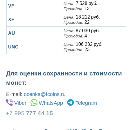
7 528 руб.
Цена:
VF
13
Проходов:
18 212 руб.
Цена:
XF
22
Проходов:
87 030 руб.
Цена:
AU
4
Проходов:
106 232 руб.
Цена:
UNC
23
Проходов:
Для оценки сохранности и стоимости
монет:
E-mail:
ocenka@fcoins.ru
Viber
WhatsApp
Telegram
+7 995
777 44 15