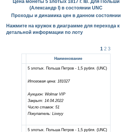
Цена монеты 5 злотых 1817 г. IB. Для Польши
(Александр I) в состоянии
UNC
Проходы и динамика цен в данном состоянии
Нажмите на кружок в диаграмме для перехода к
детальной информации по лоту
1
2
3
Наименование
5 злотых. Польша Петров - 1,5 рубля.
(UNC)
Итоговая цена: 181027
Аукцион: Wolmar VIP
Закрыт: 14.04.2022
Число ставок: 51
Покупатель: Lixeyy
5 злотых. Польша Петров - 1,5 рубля.
(UNC)