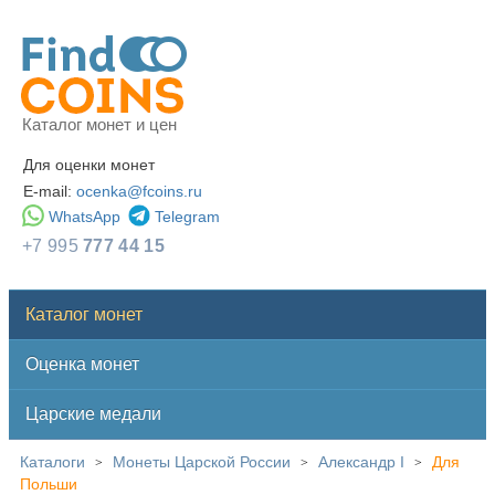
Каталог монет и цен
Для оценки монет
E-mail:
ocenka@fcoins.ru
WhatsApp
Telegram
+7 995
777 44 15
Каталог монет
Оценка монет
Царские медали
Каталоги
Монеты Царской России
Александр I
Для
>
>
>
Польши