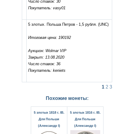
Число ставок: 30
Покупатель: vasy01
5 злотых. Польша Петров - 1,5 рубля.
(UNC)
Итоговая цена: 190192
Аукцион: Wolmar VIP
Закрыт: 13.08.2020
Число ставок: 36
Покупатель: keniets
1
2
3
Похожие монеты:
5 злотых 1818 г. IB.
5 злотых 1816 г. IB.
Для Польши
Для Польши
(Александр I)
(Александр I)