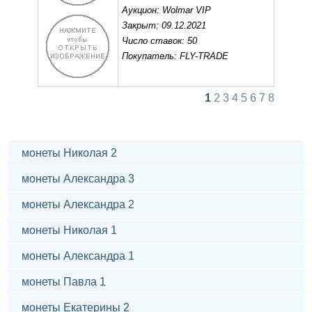
Аукцион: Wolmar VIP
Закрыт: 09.12.2021
Число ставок: 50
Покупатель: FLY-TRADE
1
2
3
4
5
6
7
8
монеты Николая 2
монеты Александра 3
монеты Александра 2
монеты Николая 1
монеты Александра 1
монеты Павла 1
монеты Екатерины 2