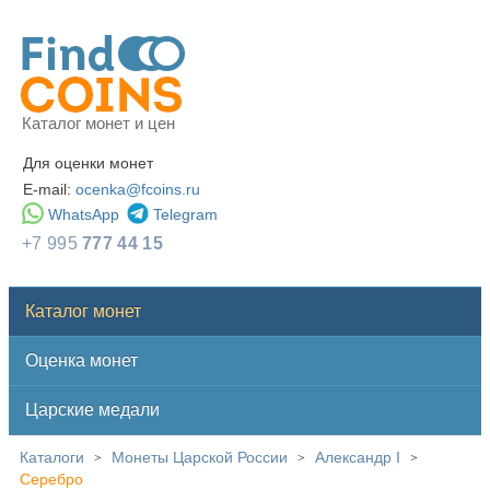
Каталог монет и цен
Для оценки монет
E-mail:
ocenka@fcoins.ru
WhatsApp
Telegram
+7 995
777 44 15
Каталог монет
Оценка монет
Царские медали
Каталоги
Монеты Царской России
Александр I
>
>
>
Серебро