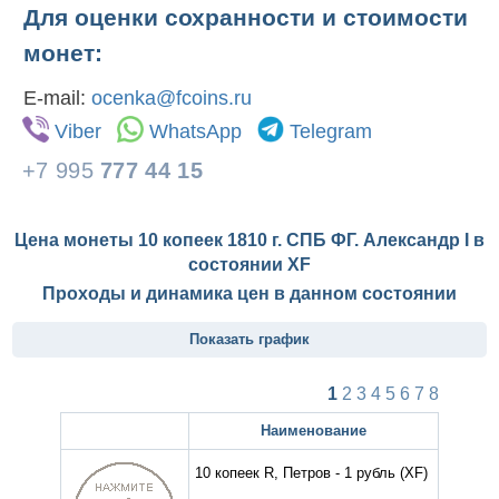
Для оценки сохранности и стоимости
монет:
E-mail:
ocenka@fcoins.ru
Viber
WhatsApp
Telegram
+7 995
777 44 15
Цена монеты 10 копеек 1810 г. СПБ ФГ. Александр I в
состоянии
XF
Проходы и динамика цен в данном состоянии
Показать график
1
2
3
4
5
6
7
8
Наименование
10 копеек R, Петров - 1 рубль
(XF)