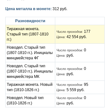
Цена металла в монете:
312 руб.
Разновидности
Тиражная монета.
177
Число проходов:
Старый тип (1807-1810
42 554 руб.
Цена:
гг.)
Новодел. Старый тип
0
Число проходов:
(1807-1810 гг.). Инициалы
руб.
Цена:
минцмейстера ФГ
Новодел. Старый тип
0
Число проходов:
(1807-1810 гг.). Инициалы
руб.
Цена:
минцмейстера МК
Тиражная монета. Новый
95
Число проходов:
тип (1810-1826 гг.)
5 559 руб.
Цена:
Новодел. Новый тип
0
Число проходов:
(1810-1826 гг.)
руб.
Цена: