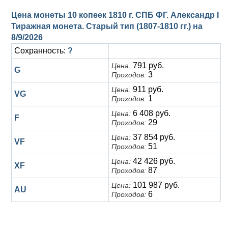
Цена монеты 10 копеек 1810 г. СПБ ФГ. Александр I
Тиражная монета. Старый тип (1807-1810 гг.) на
8/9/2026
Сохранность:
?
791 руб.
Цена:
G
3
Проходов:
911 руб.
Цена:
VG
1
Проходов:
6 408 руб.
Цена:
F
29
Проходов:
37 854 руб.
Цена:
VF
51
Проходов:
42 426 руб.
Цена:
XF
87
Проходов:
101 987 руб.
Цена:
AU
6
Проходов: