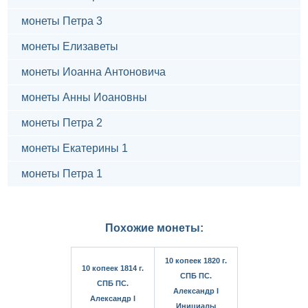
монеты Петра 3
монеты Елизаветы
монеты Иоанна Антоновича
монеты Анны Иоановны
монеты Петра 2
монеты Екатерины 1
монеты Петра 1
Похожие монеты:
10 копеек 1820 г.
10 копеек 1814 г.
СПБ ПС.
СПБ ПС.
Александр I
Александр I
Инициалы