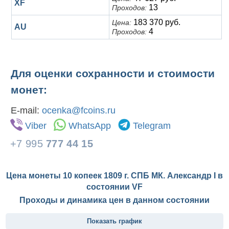
XF
13
Проходов:
183 370 руб.
Цена:
AU
4
Проходов:
Для оценки сохранности и стоимости
монет:
E-mail:
ocenka@fcoins.ru
Viber
WhatsApp
Telegram
+7 995
777 44 15
Цена монеты 10 копеек 1809 г. СПБ МК. Александр I в
состоянии
VF
Проходы и динамика цен в данном состоянии
Показать график