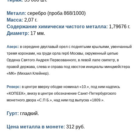
Петр III (1762)
Памятные и донативные
Для Грузии
Медь
Серебро
Золото
Металл:
серебро (проба 868/1000)
Елизавета I (1741-1762)
Русско-Польские
Для Грузии
Медь
Серебро
Масса:
2,07 г.
Содержание химически чистого металла:
1,79676 г.
Иоанн Антонович (1740-1741)
Для Польши
Для Польши
Медь
Золото
Диаметр:
17 мм.
Анна Иоанновна (1730-1740)
Памятные и донативные
Сибирские монеты
Серебро
Аверс:
в середине двуглавый орел с поднятыми крыльями, увенчанный
Петр II (1727-1730)
Для Молдавии и Валахии
Медь
тремя коронами, на груди орла герб Москвы, окруженный цепью
Ордена Святого Андрея Первозванного, в левой лапе скипетр, в
Екатерина I (1725-1727)
Таврические монеты
Для Пруссии
правой держава, слева и справа под хвостом инициалы минцмейстера
«МК» (Михаил Клейнер).
Петр I (1682-1725)
Ливонезы
Реверс:
в центре вверху ободке номинал «10.», под ним надпись
Альбертусталер
Золото
«КОПЕЕК», внизу в центре обозначение Санкт-Петербургского
монетного двора «С.П Б.», над ним год выпуска «1809.».
Серебро
Гурт:
гладкий.
Медь
Цена металла в монете:
312 руб.
Для Речи Посполитой