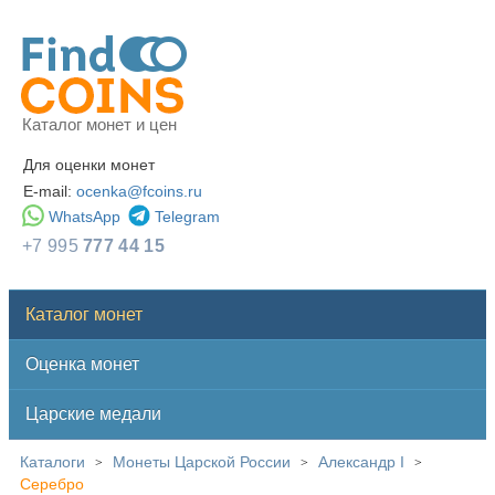
Каталог монет и цен
Для оценки монет
E-mail:
ocenka@fcoins.ru
WhatsApp
Telegram
+7 995
777 44 15
Каталог монет
Оценка монет
Царские медали
Каталоги
Монеты Царской России
Александр I
>
>
>
Серебро