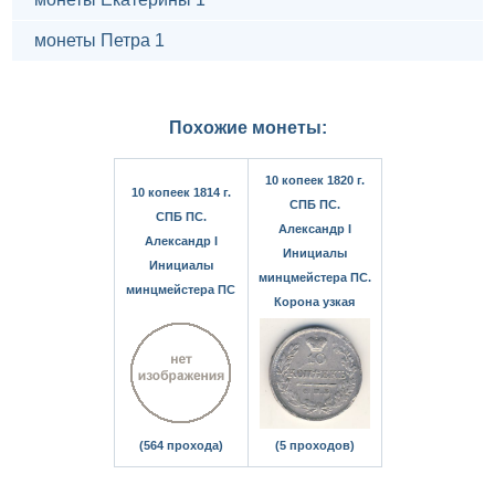
монеты Петра 1
Похожие монеты:
10 копеек 1820 г.
10 копеек 1814 г.
СПБ ПС.
СПБ ПС.
Александр I
Александр I
Инициалы
Инициалы
минцмейстера ПС.
минцмейстера ПС
Корона узкая
(564 прохода)
(5 проходов)