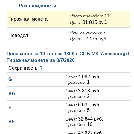
Разновидности
41
Число проходов:
Тиражная монета
31 815 руб.
Цена:
4
Число проходов:
Новодел
12 475 руб.
Цена:
Цена монеты 10 копеек 1809 г. СПБ МК. Александр I
Тиражная монета на
8/7/2026
Сохранность:
?
4 082 руб.
Цена:
G
1
Проходов:
3 818 руб.
Цена:
VG
2
Проходов:
6 031 руб.
Цена:
F
5
Проходов:
32 644 руб.
Цена:
VF
16
Проходов:
47 627 руб.
Цена: