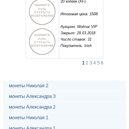
20 копеек
(XF)
Итоговая цена: 1508
Аукцион: Wolmar VIP
Закрыт: 29.03.2018
Число ставок: 31
Покупатель: Irish
1
2
3
4
5
6
монеты Николая 2
монеты Александра 3
монеты Александра 2
монеты Николая 1
монеты Александра 1