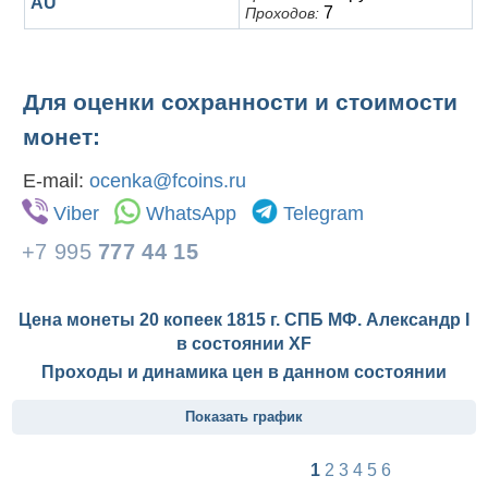
AU
7
Проходов:
Для оценки сохранности и стоимости
монет:
E-mail:
ocenka@fcoins.ru
Viber
WhatsApp
Telegram
+7 995
777 44 15
Цена монеты 20 копеек 1815 г. СПБ МФ. Александр I
в состоянии
XF
Проходы и динамика цен в данном состоянии
Показать график
1
2
3
4
5
6