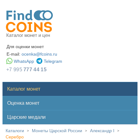
Каталог монет и цен
Для оценки монет
E-mail:
ocenka@fcoins.ru
WhatsApp
Telegram
+7 995
777 44 15
Каталог монет
Оценка монет
Царские медали
Каталоги
Монеты Царской России
Александр I
>
>
>
Серебро