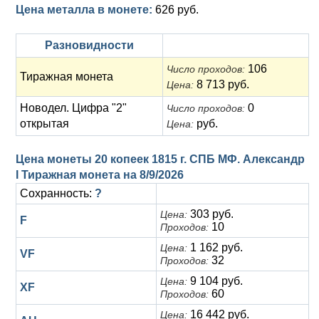
Цена металла в монете:
626 руб.
Разновидности
106
Число проходов:
Тиражная монета
8 713 руб.
Цена:
Новодел. Цифра "2"
0
Число проходов:
открытая
руб.
Цена:
Цена монеты 20 копеек 1815 г. СПБ МФ. Александр
I Тиражная монета на
8/9/2026
Сохранность:
?
303 руб.
Цена:
F
10
Проходов:
1 162 руб.
Цена:
VF
32
Проходов:
9 104 руб.
Цена:
XF
60
Проходов:
16 442 руб.
Цена: