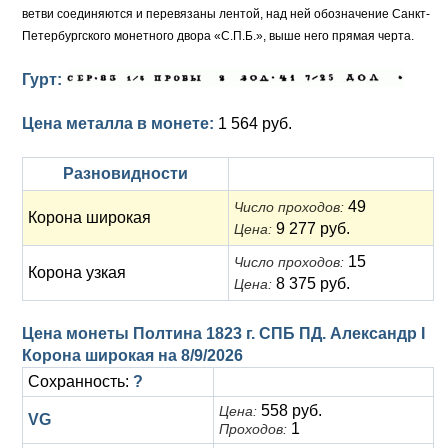
ветви соединяются и перевязаны лентой, над ней обозначение Санкт-
Петербургского монетного двора «С.П.Б.», выше него прямая черта.
Гурт:
Цена металла в монете:
1 564 руб.
Разновидности
49
Число проходов:
Корона широкая
9 277 руб.
Цена:
15
Число проходов:
Корона узкая
8 375 руб.
Цена:
Цена монеты Полтина 1823 г. СПБ ПД. Александр I
Корона широкая на
8/9/2026
Сохранность:
?
558 руб.
Цена:
VG
1
Проходов: