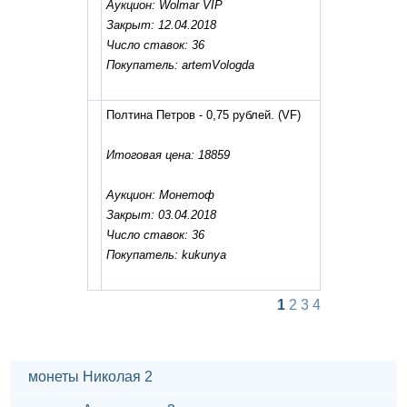
Аукцион: Wolmar VIP
Закрыт: 12.04.2018
Число ставок: 36
Покупатель: artemVologda
Полтина Петров - 0,75 рублей.
(VF)
Итоговая цена: 18859
Аукцион: Монетоф
Закрыт: 03.04.2018
Число ставок: 36
Покупатель: kukunya
1
2
3
4
монеты Николая 2