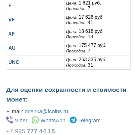
1 621 руб.
Цена:
F
7
Проходов:
17 626 руб.
Цена:
VF
41
Проходов:
13 618 руб.
Цена:
XF
13
Проходов:
175 477 руб.
Цена:
AU
7
Проходов:
263 335 руб.
Цена:
UNC
31
Проходов:
Для оценки сохранности и стоимости
монет:
E-mail:
ocenka@fcoins.ru
Viber
WhatsApp
Telegram
+7 995
777 44 15