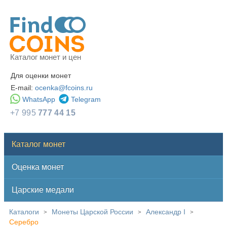
Каталог монет и цен
Для оценки монет
E-mail:
ocenka@fcoins.ru
WhatsApp
Telegram
+7 995
777 44 15
Каталог монет
Оценка монет
Царские медали
Каталоги
Монеты Царской России
Александр I
>
>
>
Серебро