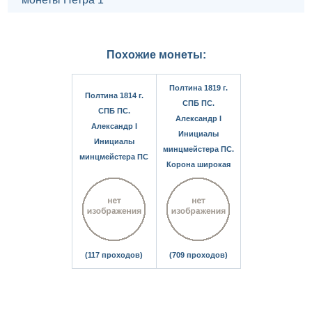
Похожие монеты:
Полтина 1819 г.
Полтина 1814 г.
СПБ ПС.
СПБ ПС.
Александр I
Александр I
Инициалы
Инициалы
минцмейстера ПС.
минцмейстера ПС
Корона широкая
(117 проходов)
(709 проходов)