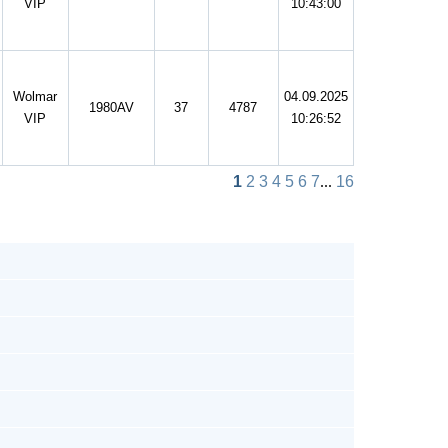
VIP
10:43:00
Wolmar
04.09.2025
1980AV
37
4787
VIP
10:26:52
1
2
3
4
5
6
7
...
16