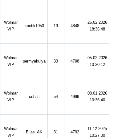
Wolmar
26.02.2026
koctik1953
19
4848
VIP
18:36:48
Wolmar
05.02.2026
permyakulya
33
4798
VIP
10:20:12
Wolmar
08.01.2026
cobalt
54
4999
VIP
10:36:40
Wolmar
11.12.2025
Elias_AK
31
4792
VIP
10:27:00