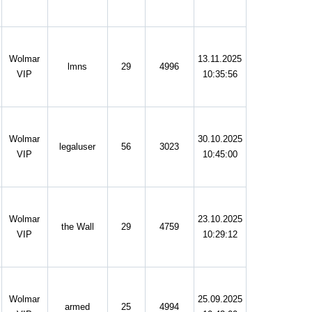
Wolmar
13.11.2025
lmns
29
4996
VIP
10:35:56
Wolmar
30.10.2025
legaluser
56
3023
VIP
10:45:00
Wolmar
23.10.2025
the Wall
29
4759
VIP
10:29:12
Wolmar
25.09.2025
armed
25
4994