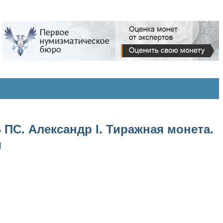
 ПС. Александр I. Тиражная монета.
я