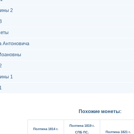
ины 2
3
веты
а Антоновича
Иоановны
2
ины 1
1
Похожие монеты:
Полтина 1819 г.
Полтина 1814 г.
Полтина 1821 г.
СПБ ПС.