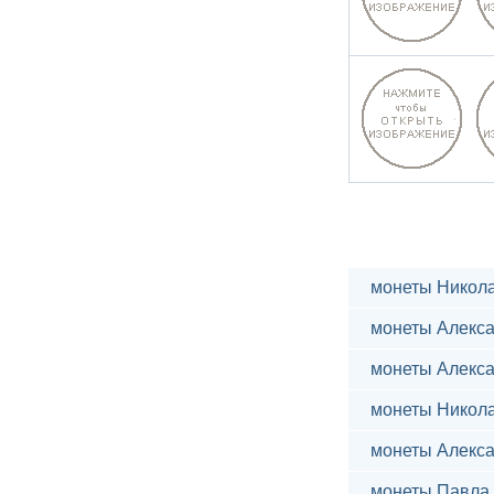
монеты Никола
монеты Алекса
монеты Алекса
монеты Никола
монеты Алекса
монеты Павла 