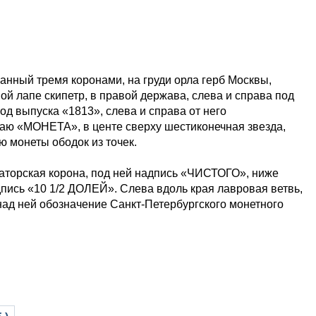
анный тремя коронами, на груди орла герб Москвы,
й лапе скипетр, в правой держава, слева и справа под
д выпуска «1813», слева и справа от него
раю «МОНЕТА», в центе сверху шестиконечная звезда,
 монеты ободок из точек.
раторская корона, под ней надпись «ЧИСТОГО», ниже
пись «10 1/2 ДОЛЕЙ». Слева вдоль края лавровая ветвь,
над ней обозначение Санкт-Петербургского монетного