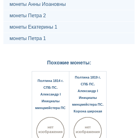
монеты Анны Иоановны
монеты Петра 2
монеты Екатерины 1
монеты Петра 1
Похожие монеты:
Полтина 1819 г.
Полтина 1814 г.
СПБ ПС.
СПБ ПС.
Александр I
Александр I
Инициалы
Инициалы
минцмейстера ПС.
минцмейстера ПС
Корона широкая