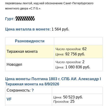
перевязаны лентой, над ней обозначение Санкт-Петербургского
монетного двора «С.П Б.».
Гурт:
Цена металла в монете:
1 564 руб.
Разновидности
62
Число проходов:
Тиражная монета
92 756 руб.
Цена:
2
Число проходов:
Новодел
1 080 836 руб.
Цена:
Цена монеты Полтина 1803 г. СПБ АИ. Александр I
Тиражная монета на
8/9/2026
Сохранность:
?
50 523 руб.
Цена:
VF
25
Проходов: