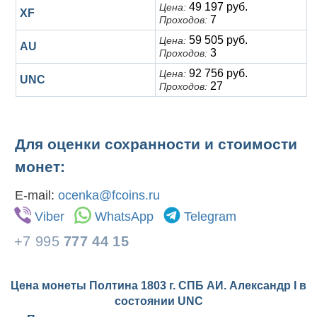
49 197 руб.
Цена:
XF
7
Проходов:
59 505 руб.
Цена:
AU
3
Проходов:
92 756 руб.
Цена:
UNC
27
Проходов:
Для оценки сохранности и стоимости
монет:
E-mail:
ocenka@fcoins.ru
Viber
WhatsApp
Telegram
+7 995
777 44 15
Цена монеты Полтина 1803 г. СПБ АИ. Александр I в
состоянии
UNC