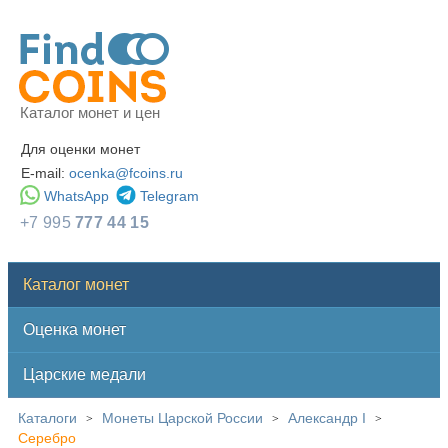
Каталог монет и цен
Для оценки монет
E-mail:
ocenka@fcoins.ru
WhatsApp
Telegram
+7 995
777 44 15
Каталог монет
Оценка монет
Царские медали
Каталоги
Монеты Царской России
Александр I
>
>
>
Серебро