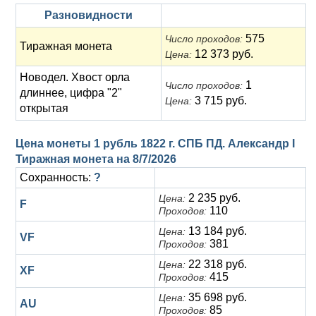
Разновидности
575
Число проходов:
Тиражная монета
12 373 руб.
Цена:
Новодел. Хвост орла
1
Число проходов:
длиннее, цифра "2"
3 715 руб.
Цена:
открытая
Цена монеты 1 рубль 1822 г. СПБ ПД. Александр I
Тиражная монета на
8/7/2026
Сохранность:
?
2 235 руб.
Цена:
F
110
Проходов:
13 184 руб.
Цена:
VF
381
Проходов:
22 318 руб.
Цена:
XF
415
Проходов:
35 698 руб.
Цена:
AU
85
Проходов: