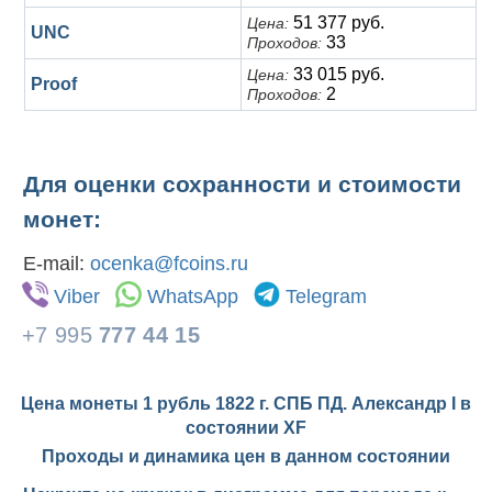
51 377 руб.
Цена:
UNC
33
Проходов:
33 015 руб.
Цена:
Proof
2
Проходов:
Для оценки сохранности и стоимости
монет:
E-mail:
ocenka@fcoins.ru
Viber
WhatsApp
Telegram
+7 995
777 44 15
Цена монеты 1 рубль 1822 г. СПБ ПД. Александр I в
состоянии
XF
Проходы и динамика цен в данном состоянии