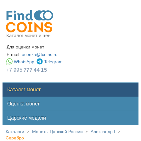
Каталог монет и цен
Для оценки монет
E-mail:
ocenka@fcoins.ru
WhatsApp
Telegram
+7 995
777 44 15
Каталог монет
Оценка монет
Царские медали
Каталоги
Монеты Царской России
Александр I
>
>
>
Серебро