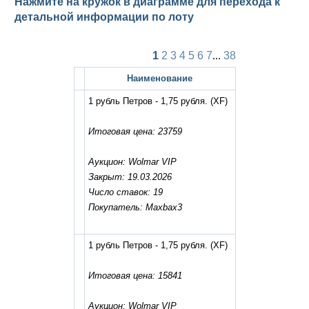
Нажмите на кружок в диаграмме для перехода к
детальной информации по лоту
1
2
3
4
5
6
7
...
38
Наименование
1 рубль Петров - 1,75 рубля.
(XF)
Итоговая цена: 23759
Аукцион: Wolmar VIP
Закрыт: 19.03.2026
Число ставок: 19
Покупатель: Maxbax3
1 рубль Петров - 1,75 рубля.
(XF)
Итоговая цена: 15841
Аукцион: Wolmar VIP