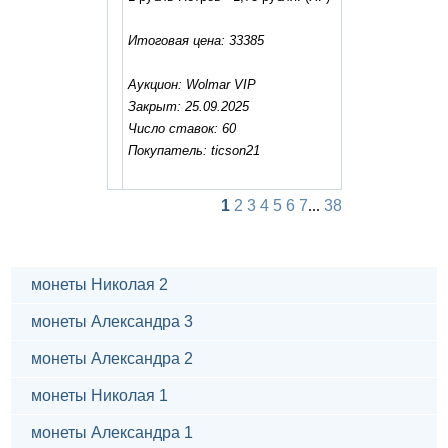
Итоговая цена: 33385
Аукцион: Wolmar VIP
Закрыт: 25.09.2025
Число ставок: 60
Покупатель: ticson21
1
2
3
4
5
6
7
...
38
монеты Николая 2
монеты Александра 3
монеты Александра 2
монеты Николая 1
монеты Александра 1