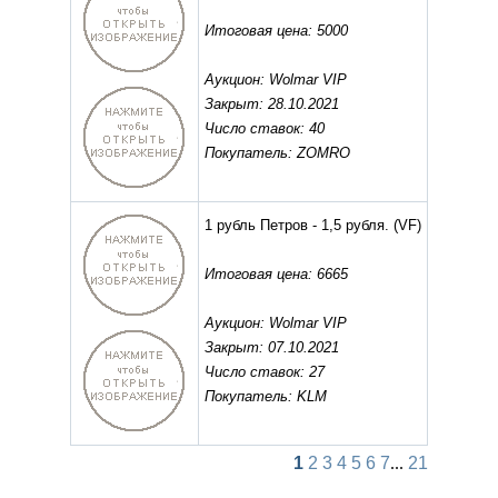
Итоговая цена: 5000
Аукцион: Wolmar VIP
Закрыт: 28.10.2021
Число ставок: 40
Покупатель: ZOMRO
1 рубль Петров - 1,5 рубля.
(VF)
Итоговая цена: 6665
Аукцион: Wolmar VIP
Закрыт: 07.10.2021
Число ставок: 27
Покупатель: KLM
1
2
3
4
5
6
7
...
21