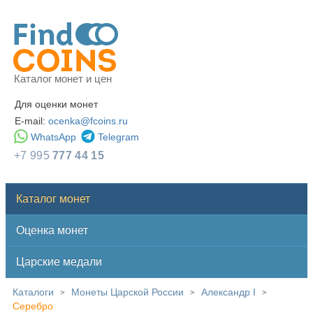
Каталог монет и цен
Для оценки монет
E-mail:
ocenka@fcoins.ru
WhatsApp
Telegram
+7 995
777 44 15
Каталог монет
Оценка монет
Царские медали
Каталоги
Монеты Царской России
Александр I
>
>
>
Серебро