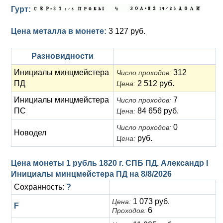
Гурт:
Цена металла в монете:
3 127 руб.
Разновидности
Инициалы минцмейстера
312
Число проходов:
ПД
2 512 руб.
Цена:
Инициалы минцмейстера
7
Число проходов:
ПС
84 656 руб.
Цена:
0
Число проходов:
Новодел
руб.
Цена:
Цена монеты 1 рубль 1820 г. СПБ ПД. Александр I
Инициалы минцмейстера ПД на
8/8/2026
Сохранность:
?
1 073 руб.
Цена:
F
6
Проходов: