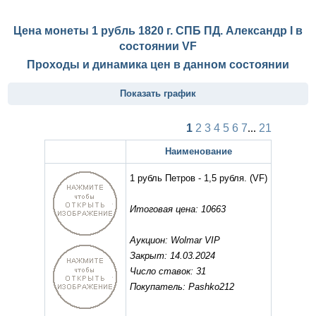
Цена монеты 1 рубль 1820 г. СПБ ПД. Александр I в
состоянии
VF
Проходы и динамика цен в данном состоянии
Показать график
1
2
3
4
5
6
7
...
21
Наименование
1 рубль Петров - 1,5 рубля.
(VF)
Итоговая цена: 10663
Аукцион: Wolmar VIP
Закрыт: 14.03.2024
Число ставок: 31
Покупатель: Pashko212