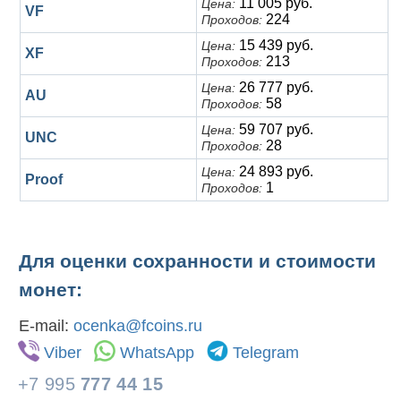
11 005 руб.
Цена:
VF
224
Проходов:
15 439 руб.
Цена:
XF
213
Проходов:
26 777 руб.
Цена:
AU
58
Проходов:
59 707 руб.
Цена:
UNC
28
Проходов:
24 893 руб.
Цена:
Proof
1
Проходов:
Для оценки сохранности и стоимости
монет:
E-mail:
ocenka@fcoins.ru
Viber
WhatsApp
Telegram
+7 995
777 44 15