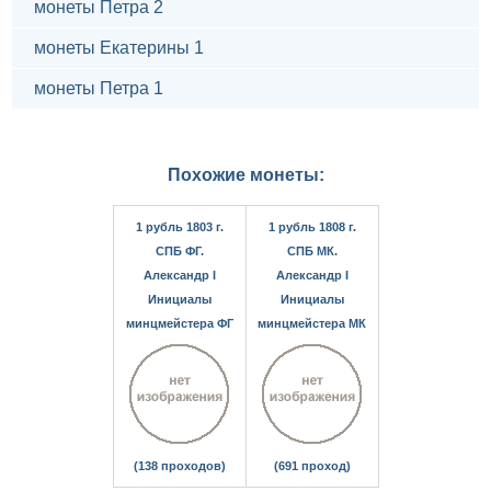
монеты Петра 2
монеты Екатерины 1
монеты Петра 1
Похожие монеты:
1 рубль 1803 г.
1 рубль 1808 г.
СПБ ФГ.
СПБ МК.
Александр I
Александр I
Инициалы
Инициалы
минцмейстера ФГ
минцмейстера МК
(138 проходов)
(691 проход)