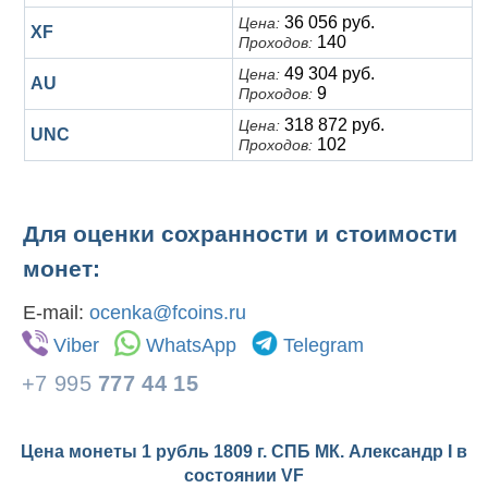
36 056 руб.
Цена:
XF
140
Проходов:
49 304 руб.
Цена:
AU
9
Проходов:
318 872 руб.
Цена:
UNC
102
Проходов:
Для оценки сохранности и стоимости
монет:
E-mail:
ocenka@fcoins.ru
Viber
WhatsApp
Telegram
+7 995
777 44 15
Цена монеты 1 рубль 1809 г. СПБ МК. Александр I в
состоянии
VF