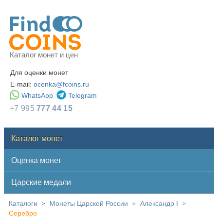
Каталог монет и цен
Для оценки монет
E-mail:
ocenka@fcoins.ru
WhatsApp
Telegram
+7 995
777 44 15
Каталог монет
Оценка монет
Царские медали
Каталоги
Монеты Царской России
Александр I
>
>
>
Серебро