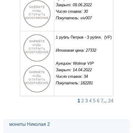
Закрыт: 09.06.2022
Число ставок: 30
Покупатель: viv007
1 рубль Петров - 3 рубля.
(VF)
Итоговая цена: 27332
Аукцион: Wolmar VIP
Закрыт: 14.04.2022
Число ставок: 34
Покупатель: 182281
1
2
3
4
5
6
7
...
24
монеты Николая 2