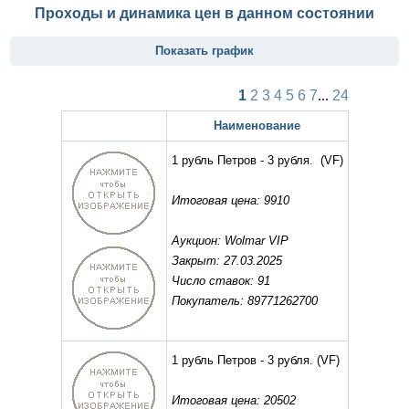
Проходы и динамика цен в данном состоянии
Показать график
1
2
3
4
5
6
7
...
24
Наименование
1 рубль Петров - 3 рубля.
(VF)
Итоговая цена: 9910
Аукцион: Wolmar VIP
Закрыт: 27.03.2025
Число ставок: 91
Покупатель: 89771262700
1 рубль Петров - 3 рубля.
(VF)
Итоговая цена: 20502