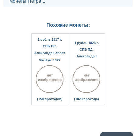
монеты Петра 1
Похожие монеты:
1 рубль 1817 г.
1 рубль 1823 г.
СПБ ПС.
СПБ ПД.
Александр I Хвост
Александр I
орла длинее
(150 проходов)
(1023 прохода)