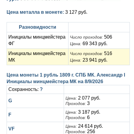
Цена металла в монете:
3 127 руб.
Разновидности
Инициалы минцмейстера
506
Число проходов:
ФГ
69 343 руб.
Цена:
Инициалы минцмейстера
516
Число проходов:
МК
23 941 руб.
Цена:
Цена монеты 1 рубль 1809 г. СПБ МК. Александр I
Инициалы минцмейстера МК на
8/9/2026
Сохранность:
?
2 077 руб.
Цена:
G
3
Проходов:
3 187 руб.
Цена:
F
6
Проходов:
24 614 руб.
Цена:
VF
256
Проходов: