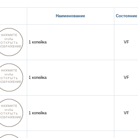
Наименование
Состояние
1 копейка
VF
1 копейка
VF
1 копейка
VF