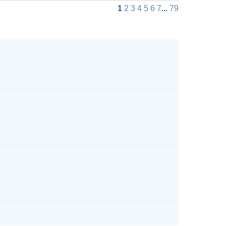
1
2
3
4
5
6
7
...
79