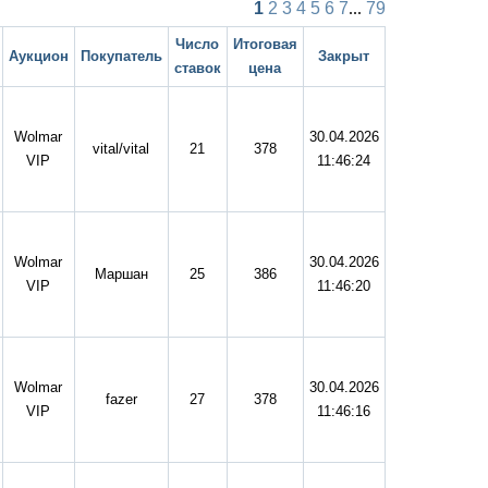
1
2
3
4
5
6
7
...
79
Число
Итоговая
Аукцион
Покупатель
Закрыт
ставок
цена
Wolmar
30.04.2026
vital/vital
21
378
VIP
11:46:24
Wolmar
30.04.2026
Маршан
25
386
VIP
11:46:20
Wolmar
30.04.2026
fazer
27
378
VIP
11:46:16