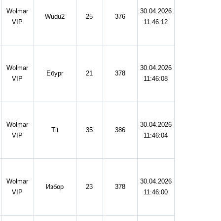
Wolmar
30.04.2026
Wudu2
25
376
VIP
11:46:12
Wolmar
30.04.2026
Ебург
21
378
VIP
11:46:08
Wolmar
30.04.2026
Tit
35
386
VIP
11:46:04
Wolmar
30.04.2026
Избор
23
378
VIP
11:46:00