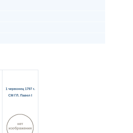
1 червонец 1797 г.
СМ ГЛ. Павел I