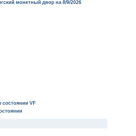
ургский монетный двор на
8/9/2026
 в состоянии
VF
остоянии