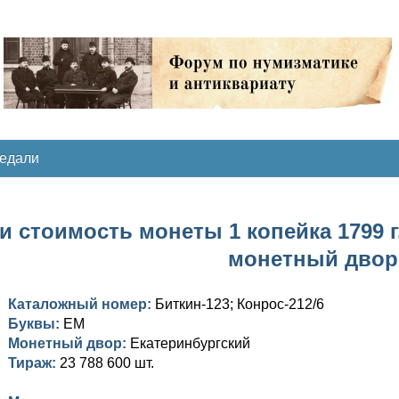
медали
и стоимость монеты 1 копейка 1799 г.
монетный двор
Каталожный номер:
Биткин-123; Конрос-212/6
Буквы:
ЕМ
Монетный двор:
Екатеринбургский
Тираж:
23 788 600 шт.