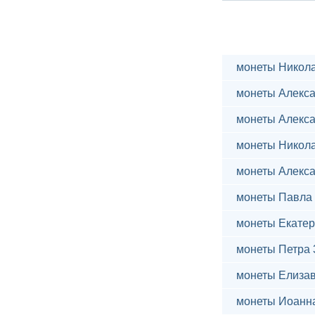
монеты Никола
монеты Алекса
монеты Алекса
монеты Никола
монеты Алекса
монеты Павла 
монеты Екатер
монеты Петра 
монеты Елиза
монеты Иоанн