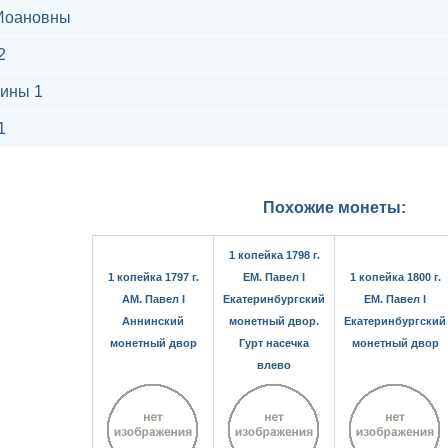
Иоановны
2
ины 1
1
Похожие монеты:
1 копейка 1798 г.
1 копейка 1797 г.
ЕМ. Павел I
1 копейка 1800 г.
АМ. Павел I
Екатеринбургский
ЕМ. Павел I
Аннинский
монетный двор.
Екатеринбургский
монетный двор
Гурт насечка
монетный двор
влево