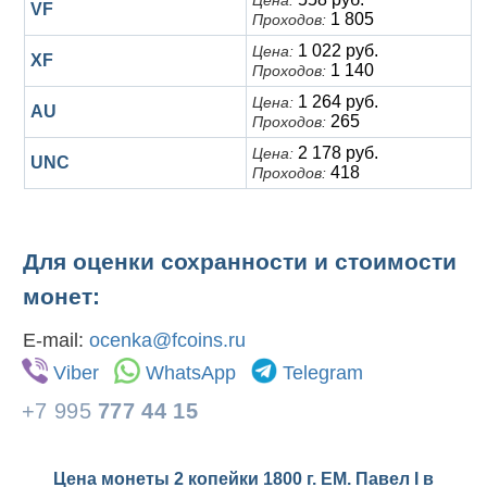
Цена:
VF
1 805
Проходов:
1 022 руб.
Цена:
XF
1 140
Проходов:
1 264 руб.
Цена:
AU
265
Проходов:
2 178 руб.
Цена:
UNC
418
Проходов:
Для оценки сохранности и стоимости
монет:
E-mail:
ocenka@fcoins.ru
Viber
WhatsApp
Telegram
+7 995
777 44 15
Цена монеты 2 копейки 1800 г. ЕМ. Павел I в