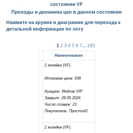
состоянии
VF
Проходы и динамика цен в данном состоянии
Нажмите на кружок в диаграмме для перехода к
детальной информации по лоту
1
2
3
4
5
6
7
...
165
Наименование
2 копейки
(VF)
Итоговая цена: 438
Аукцион: Wolmar VIP
Закрыт: 28.05.2026
Число ставок: 23
Покупатель: Простой2
2 копейки
(VF)