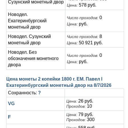
Сузунский монетный двор
578 руб.
Цена:
Новодел.
0
Число проходов:
Екатеринбургский
руб.
Цена:
монетный двор
Новодел. Сузунский
8
Число проходов:
монетный двор
50 921 руб.
Цена:
Новодел. Без
0
Число проходов:
обозначения монетного
руб.
Цена:
двора
Цена монеты 2 копейки 1800 г. ЕМ. Павел I
Екатеринбургский монетный двор на
8/7/2026
Сохранность:
?
26 руб.
Цена:
VG
10
Проходов:
79 руб.
Цена:
F
300
Проходов:
558 руб.