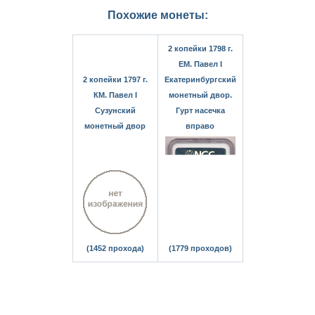
Похожие монеты:
2 копейки 1798 г.
ЕМ. Павел I
2 копейки 1797 г.
Екатеринбургский
КМ. Павел I
монетный двор.
Сузунский
Гурт насечка
монетный двор
вправо
(1452 прохода)
(1779 проходов)