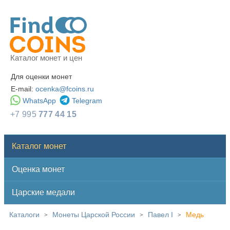
Каталог монет и цен
Для оценки монет
E-mail:
ocenka@fcoins.ru
WhatsApp
Telegram
+7 995
777 44 15
Каталог монет
Оценка монет
Царские медали
Каталоги
Монеты Царской России
Павел I
Медь
>
>
>