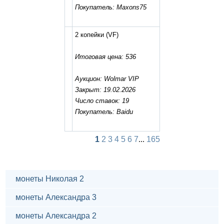
Покупатель: Maxons75
2 копейки
(VF)
Итоговая цена: 536
Аукцион: Wolmar VIP
Закрыт: 19.02.2026
Число ставок: 19
Покупатель: Baidu
1
2
3
4
5
6
7
...
165
монеты Николая 2
монеты Александра 3
монеты Александра 2