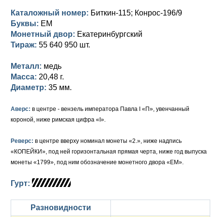
Каталожный номер:
Биткин-115; Конрос-196/9
Буквы:
ЕМ
Монетный двор:
Екатеринбургский
Тираж:
55 640 950 шт.
Металл:
медь
Масса:
20,48 г.
Диаметр:
35 мм.
Аверс:
в центре - вензель императора Павла I «П», увенчанный
короной, ниже римская цифра «I».
Реверс:
в центре вверху номинал монеты «2.», ниже надпись
«КОПЕЙКИ», под ней горизонтальная прямая черта, ниже год выпуска
монеты «1799», под ним обозначение монетного двора «ЕМ».
Гурт:
Разновидности