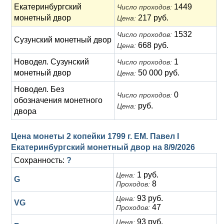
Екатеринбургский
1449
Число проходов:
монетный двор
217 руб.
Цена:
1532
Число проходов:
Сузунский монетный двор
668 руб.
Цена:
Новодел. Сузунский
1
Число проходов:
монетный двор
50 000 руб.
Цена:
Новодел. Без
0
Число проходов:
обозначения монетного
руб.
Цена:
двора
Цена монеты 2 копейки 1799 г. ЕМ. Павел I
Екатеринбургский монетный двор на
8/9/2026
Сохранность:
?
1 руб.
Цена:
G
8
Проходов:
93 руб.
Цена:
VG
47
Проходов:
93 руб.
Цена: