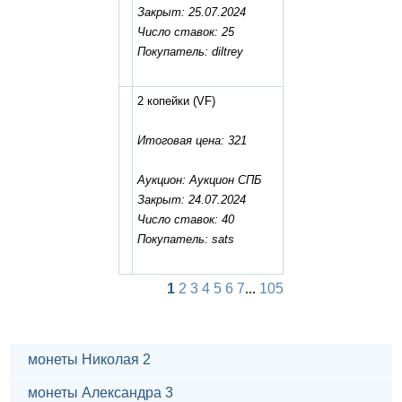
Закрыт: 25.07.2024
Число ставок: 25
Покупатель: diltrey
2 копейки
(VF)
Итоговая цена: 321
Аукцион: Аукцион СПБ
Закрыт: 24.07.2024
Число ставок: 40
Покупатель: sats
1
2
3
4
5
6
7
...
105
монеты Николая 2
монеты Александра 3