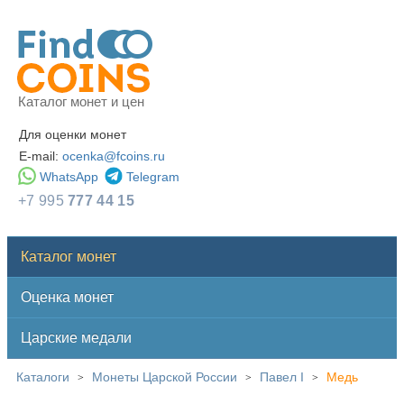
Каталог монет и цен
Для оценки монет
E-mail:
ocenka@fcoins.ru
WhatsApp
Telegram
+7 995
777 44 15
Каталог монет
Оценка монет
Царские медали
Каталоги
Монеты Царской России
Павел I
Медь
>
>
>