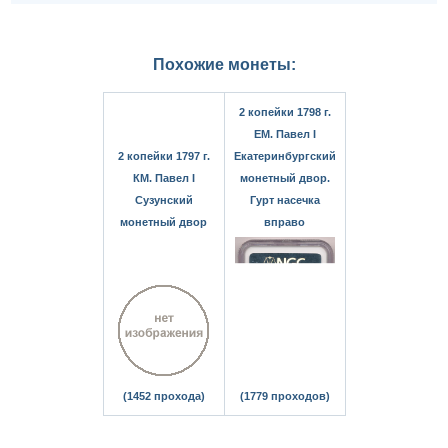
Похожие монеты:
2 копейки 1798 г.
ЕМ. Павел I
2 копейки 1797 г.
Екатеринбургский
КМ. Павел I
монетный двор.
Сузунский
Гурт насечка
монетный двор
вправо
(1452 прохода)
(1779 проходов)