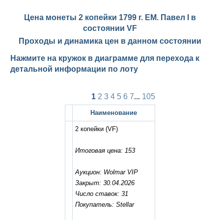
Цена монеты 2 копейки 1799 г. ЕМ. Павел I в
состоянии
VF
Проходы и динамика цен в данном состоянии
Нажмите на кружок в диаграмме для перехода к
детальной информации по лоту
1
2
3
4
5
6
7
...
105
Наименование
2 копейки
(VF)
Итоговая цена: 153
Аукцион: Wolmar VIP
Закрыт: 30.04.2026
Число ставок: 31
Покупатель: Stellar