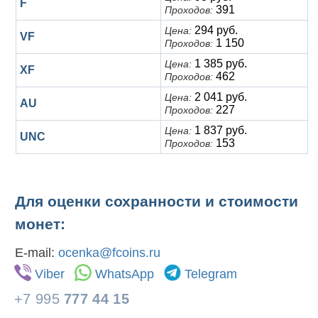
F
391
Проходов:
294 руб.
Цена:
VF
1 150
Проходов:
1 385 руб.
Цена:
XF
462
Проходов:
2 041 руб.
Цена:
AU
227
Проходов:
1 837 руб.
Цена:
UNC
153
Проходов:
Для оценки сохранности и стоимости
монет:
E-mail:
ocenka@fcoins.ru
Viber
WhatsApp
Telegram
+7 995
777 44 15