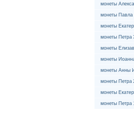
монеты Алекса
монеты Павла 
монеты Екатер
монеты Петра 
монеты Елиза
монеты Иоанн
монеты Анны 
монеты Петра 
монеты Екатер
монеты Петра 