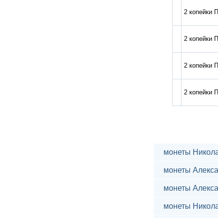
2 копейки П
2 копейки П
2 копейки П
2 копейки П
монеты Никола
монеты Алекса
монеты Алекса
монеты Никола