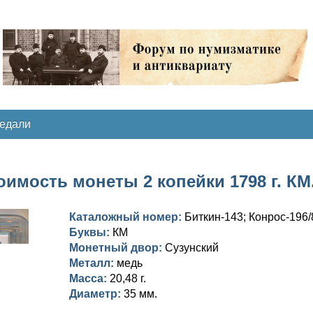
медали
оимость монеты 2 копейки 1798 г. КМ
Каталожный номер:
Биткин-143; Конрос-196/
Буквы:
КМ
Монетный двор:
Сузунский
Металл:
медь
Масса:
20,48 г.
Диаметр:
35 мм.