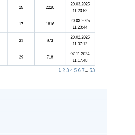
20.03.2025
15
2220
11:23:52
20.03.2025
17
1816
11:23:44
20.02.2025
31
973
11:07:12
07.11.2024
29
718
11:17:48
1
2
3
4
5
6
7
...
53