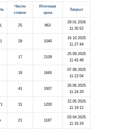
Число
Итоговая
ль
Закрыт
ставок
цена
29.01.2026
L
25
863
11:35:52
16.10.2025
1
29
1040
11:27:44
25.09.2025
17
2109
11:42:48
07.08.2025
19
1665
11:22:04
26.06.2025
41
1007
11:24:20
22.05.2025
71
31
1200
11:19:12
03.04.2025
h
21
1187
11:16:24