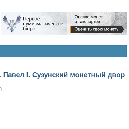
. Павел I. Сузунский монетный двор
8