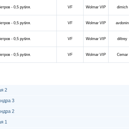
етров - 0,5 рубля.
VF
Wolmar VIP
dimich
етров - 0,5 рубля.
VF
Wolmar VIP
avdonin
етров - 0,5 рубля.
VF
Wolmar VIP
diltrey
етров - 0,5 рубля.
VF
Wolmar VIP
Cemar
я 2
ндра 3
ндра 2
я 1