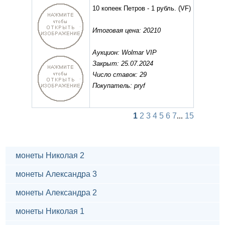
10 копеек Петров - 1 рубль.
(VF)
Итоговая цена: 20210
Аукцион: Wolmar VIP
Закрыт: 25.07.2024
Число ставок: 29
Покупатель: pryf
1
2
3
4
5
6
7
...
15
монеты Николая 2
монеты Александра 3
монеты Александра 2
монеты Николая 1