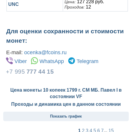
127 228 руб.
Цена:
UNC
12
Проходов:
Для оценки сохранности и стоимости
монет:
E-mail:
ocenka@fcoins.ru
Viber
WhatsApp
Telegram
+7 995
777 44 15
Цена монеты 10 копеек 1799 г. СМ МБ. Павел I в
состоянии
VF
Проходы и динамика цен в данном состоянии
Показать график
1
2
3
4
5
6
7
...
15