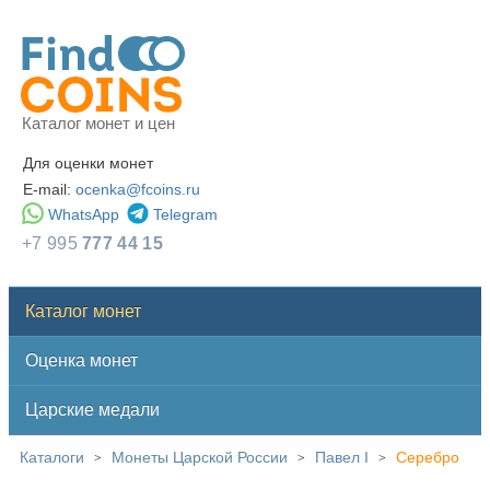
Каталог монет и цен
Для оценки монет
E-mail:
ocenka@fcoins.ru
WhatsApp
Telegram
+7 995
777 44 15
Каталог монет
Оценка монет
Царские медали
Каталоги
Монеты Царской России
Павел I
Серебро
>
>
>