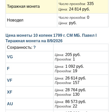
335
Число проходов:
Тиражная монета
24 814 руб.
Цена:
0
Число проходов:
Новодел
руб.
Цена:
Цена монеты 10 копеек 1799 г. СМ МБ. Павел I
Тиражная монета на
8/9/2026
Сохранность:
?
205 руб.
Цена:
VG
1
Проходов:
1 092 руб.
Цена:
F
19
Проходов:
26 614 руб.
Цена:
VF
157
Проходов:
28 764 руб.
Цена:
XF
130
Проходов:
86 573 руб.
Цена:
AU
22
Проходов: