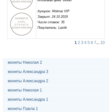
Итоговая цена: 69998
Аукцион: Wolmar VIP
Закрыт: 24.10.2019
Число ставок: 35
Покупатель: Lastik
1
2
3
4
5
6
7
...
10
монеты Николая 2
монеты Александра 3
монеты Александра 2
монеты Николая 1
монеты Александра 1
монеты Павла 1