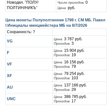
Новодел. "ПОЛУ/
0
Число проходов:
ПОЛТИН/НИКЪ"
руб.
Цена:
Цена монеты Полуполтинник 1798 г. СМ МБ. Павел
I Инициалы минцмейстера МБ на
8/7/2026
Сохранность:
?
3 787 руб.
Цена:
VG
3
Проходов:
15 904 руб.
Цена:
F
19
Проходов:
16 156 руб.
Цена:
VF
79
Проходов:
79 254 руб.
Цена:
XF
103
Проходов:
137 166 руб.
Цена:
AU
29
Проходов:
386 785 руб.
Цена:
UNC
17
Проходов: