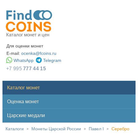
Каталог монет и цен
Для оценки монет
E-mail:
ocenka@fcoins.ru
WhatsApp
Telegram
+7 995
777 44 15
Каталог монет
Оценка монет
Царские медали
Каталоги
Монеты Царской России
Павел I
Серебро
>
>
>