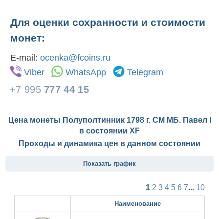
Для оценки сохранности и стоимости
монет:
E-mail:
ocenka@fcoins.ru
Viber
WhatsApp
Telegram
+7 995
777 44 15
Цена монеты Полуполтинник 1798 г. СМ МБ. Павел I
в состоянии
XF
Проходы и динамика цен в данном состоянии
Показать график
1
2
3
4
5
6
7
...
10
Наименование