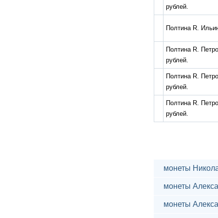
рублей.
Полтина R. Ильин
Полтина R. Петров
рублей.
Полтина R. Петров
рублей.
Полтина R. Петров
рублей.
монеты Никола
монеты Алекса
монеты Алекса