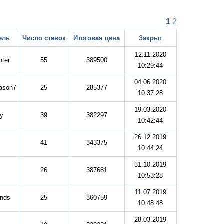
1
2
ель
Число ставок
Итоговая цена
Закрыт
12.11.2020
hter
55
389500
10:29:44
04.06.2020
ason7
25
285377
10:37:28
19.03.2020
ky
39
382297
10:42:44
26.12.2019
41
343375
10:44:24
31.10.2019
s
26
387681
10:53:28
11.07.2019
nds
25
360759
10:48:48
28.03.2019