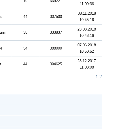
19
339221
11:09:36
08.11.2018
vs
44
307500
10:45:16
23.08.2018
prim
38
333837
10:48:16
07.06.2018
64
54
388000
10:50:52
28.12.2017
s
44
394625
11:08:08
1
2