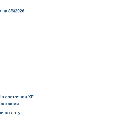
а на
8/6/2026
I в состоянии
XF
остоянии
и по лоту