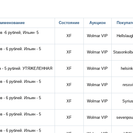
аименование
Состояние
Аукцион
Покупат
в -6 рублей, Ильин- 5
XF
Wolmar VIP
Hellslaug
 - 6 рублей. Ильин - 5
XF
Wolmar VIP
Stasonkolb
н - 5 рублей. УТЯЖЕЛЕННАЯ
XF
Wolmar VIP
helsin
 - 6 рублей. Ильин - 5
XF
Wolmar VIP
nrsxvi
 - 6 рублей. Ильин - 5
XF
Wolmar VIP
Syriu
 - 6 рублей. Ильин - 5
XF
Wolmar VIP
sevenpou
 - 6 рублей. Ильин - 5