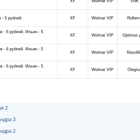
XF
Wolmar VIP
VNK
 - 5 рублей.
XF
Wolmar VIP
Roller
 - 6 рублей. Ильин - 5
XF
Wolmar VIP
Optimus 
 - 6 рублей. Ильин - 5
XF
Wolmar VIP
filosof
 - 6 рублей. Ильин - 5
XF
Wolmar VIP
Olegru
я 2
ндра 3
ндра 2