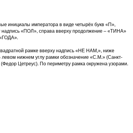
ные инициалы императора в виде четырёх букв «П»,
ху надпись «ПОЛ», справа вверху продолжение – «ТИНА»
 «ГОДА».
 квадратной рамке вверху надпись «НЕ НАМ,», ниже
левом нижнем углу рамки обозначение «С.М.» (Санкт-
 (Федор Цетреус). По периметру рамка окружена узорами.