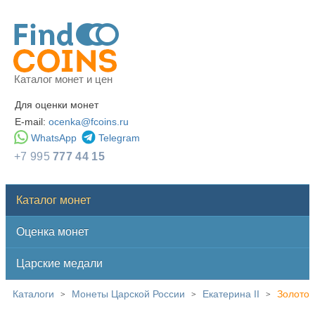
Каталог монет и цен
Для оценки монет
E-mail:
ocenka@fcoins.ru
WhatsApp
Telegram
+7 995
777 44 15
Каталог монет
Оценка монет
Царские медали
Каталоги
Монеты Царской России
Екатерина II
Золото
>
>
>