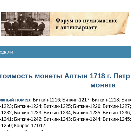
медали
тоимость монеты Алтын 1718 г. Петр 
монета
ожный номер:
Биткин-1216; Биткин-1217; Биткин-1218; Битк
-1223; Биткин-1224; Биткин-1225; Биткин-1226; Биткин-1227;
-1232; Биткин-1233; Биткин-1234; Биткин-1235; Биткин-1236;
-1241; Биткин-1242; Биткин-1243; Биткин-1244; Биткин-1245;
-1250; Конрос-171/17