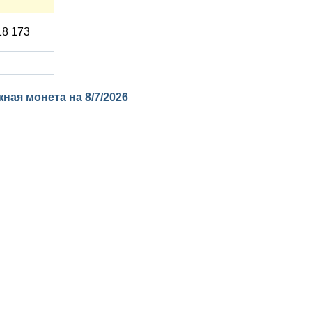
18 173
ажная монета на
8/7/2026