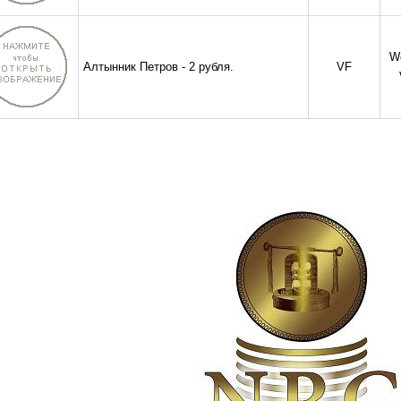
W
Алтынник Петров - 2 рубля.
VF