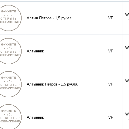
W
Алтын Петров - 1,5 рубля.
VF
W
Алтынник
VF
W
Алтынник Петров - 1,5 рубля.
VF
W
Алтынник
VF