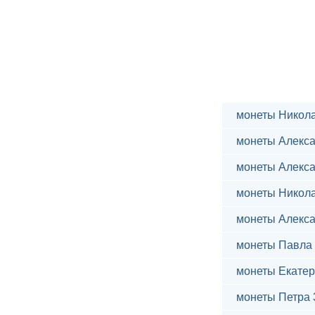
монеты Никола
монеты Алекса
монеты Алекса
монеты Никола
монеты Алекса
монеты Павла 
монеты Екатер
монеты Петра 