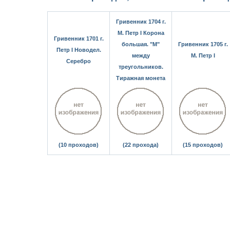
Гривенник 1704 г.
М. Петр I Корона
Гривенник 1701 г.
большая. "М"
Гривенник 1705 г.
Петр I Новодел.
между
М. Петр I
Серебро
треугольников.
Тиражная монета
(10 проходов)
(22 прохода)
(15 проходов)