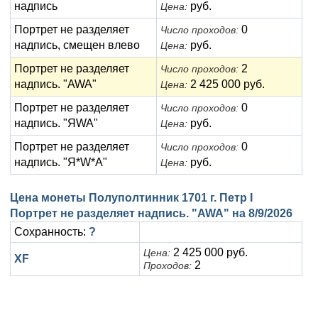
надпись
руб.
Цена:
Портрет не разделяет
0
Число проходов:
надпись, смещен влево
руб.
Цена:
Портрет не разделяет
2
Число проходов:
надпись. "AWA"
2 425 000 руб.
Цена:
Портрет не разделяет
0
Число проходов:
надпись. "ЯWA"
руб.
Цена:
Портрет не разделяет
0
Число проходов:
надпись. "Я*W*A"
руб.
Цена:
Цена монеты Полуполтинник 1701 г. Петр I
Портрет не разделяет надпись. "AWA" на
8/9/2026
Сохранность:
?
2 425 000 руб.
Цена:
XF
2
Проходов: