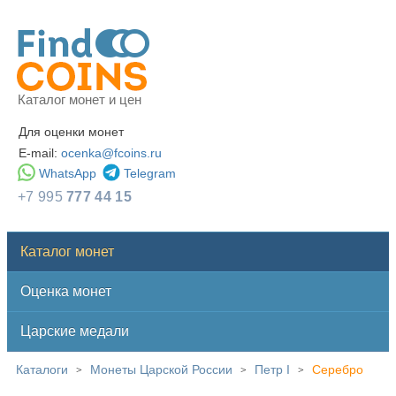
Каталог монет и цен
Для оценки монет
E-mail:
ocenka@fcoins.ru
WhatsApp
Telegram
+7 995
777 44 15
Каталог монет
Оценка монет
Царские медали
Каталоги
Монеты Царской России
Петр I
Серебро
>
>
>