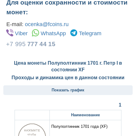
Для оценки сохранности и стоимости
монет:
E-mail:
ocenka@fcoins.ru
Viber
WhatsApp
Telegram
+7 995
777 44 15
Цена монеты Полуполтинник 1701 г. Петр I в
состоянии
XF
Проходы и динамика цен в данном состоянии
Показать график
1
Наименование
Полуполтинник 1701 года
(XF)