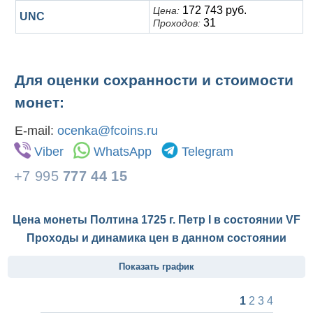
172 743 руб.
Цена:
UNC
31
Проходов:
Для оценки сохранности и стоимости
монет:
E-mail:
ocenka@fcoins.ru
Viber
WhatsApp
Telegram
+7 995
777 44 15
Цена монеты Полтина 1725 г. Петр I в состоянии
VF
Проходы и динамика цен в данном состоянии
Показать график
1
2
3
4