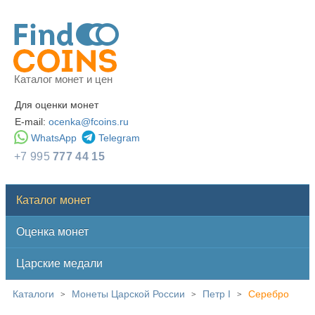
Каталог монет и цен
Для оценки монет
E-mail:
ocenka@fcoins.ru
WhatsApp
Telegram
+7 995
777 44 15
Каталог монет
Оценка монет
Царские медали
Каталоги
Монеты Царской России
Петр I
Серебро
>
>
>