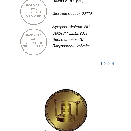
Полтина RR.
(VF)
Итоговая цена: 22778
Аукцион: Wolmar VIP
Закрыт: 12.12.2017
Число ставок: 37
Покупатель: kolyaka
1
2
3
4