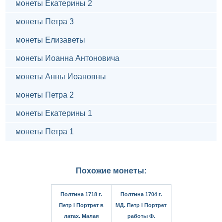
монеты Екатерины 2
монеты Петра 3
монеты Елизаветы
монеты Иоанна Антоновича
монеты Анны Иоановны
монеты Петра 2
монеты Екатерины 1
монеты Петра 1
Похожие монеты:
Полтина 1718 г.
Полтина 1704 г.
Петр I Портрет в
МД. Петр I Портрет
латах. Малая
работы Ф.