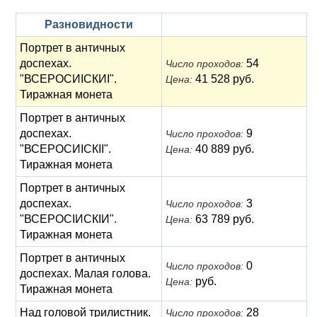
Разновидности
Портрет в античных
доспехах.
54
Число проходов:
"ВСЕРОСИICКИI".
41 528 руб.
Цена:
Тиражная монета
Портрет в античных
доспехах.
9
Число проходов:
"ВСЕРОСИICКII".
40 889 руб.
Цена:
Тиражная монета
Портрет в античных
доспехах.
3
Число проходов:
"ВСЕРОСIИCКIИ".
63 789 руб.
Цена:
Тиражная монета
Портрет в античных
0
Число проходов:
доспехах. Малая голова.
руб.
Цена:
Тиражная монета
Над головой трилистник.
28
Число проходов: