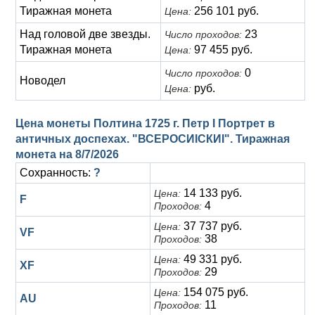
Тиражная монета
256 101 руб.
Цена:
Над головой две звезды.
23
Число проходов:
Тиражная монета
97 455 руб.
Цена:
0
Число проходов:
Новодел
руб.
Цена:
Цена монеты Полтина 1725 г. Петр I Портрет в
античных доспехах. "ВСЕРОСИICКИI". Тиражная
монета на
8/7/2026
Сохранность:
?
14 133 руб.
Цена:
F
4
Проходов:
37 737 руб.
Цена:
VF
38
Проходов:
49 331 руб.
Цена:
XF
29
Проходов:
154 075 руб.
Цена:
AU
11
Проходов: