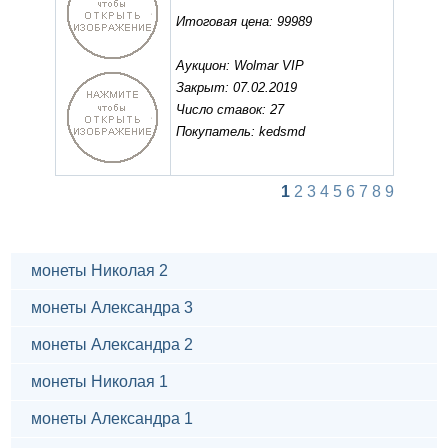
Итоговая цена: 99989
Аукцион: Wolmar VIP
Закрыт: 07.02.2019
Число ставок: 27
Покупатель: kedsmd
1
2
3
4
5
6
7
8
9
монеты Николая 2
монеты Александра 3
монеты Александра 2
монеты Николая 1
монеты Александра 1