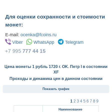
Для оценки сохранности и стоимости
монет:
E-mail:
ocenka@fcoins.ru
Viber
WhatsApp
Telegram
+7 995
777 44 15
Цена монеты 1 рубль 1720 г. OK. Петр I в состоянии
XF
Проходы и динамика цен в данном состоянии
Показать график
1
2
3
4
5
6
7
8
9
Наименование