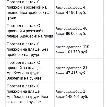
Портрет в латах. С
пряжкой и розеткой на
4
Число проходов:
плаще. Без арабесок на
47 961 руб.
Цена:
груди
Портрет в латах. С
48
Число проходов:
пряжкой и розеткой на
96 068 руб.
Цена:
плаще. Арабески на груди
Портрет в латах. С
110
Число проходов:
пряжкой на плаще. Без
101 739 руб.
Цена:
арабесок на груди
Портрет в латах. С
пряжкой на плаще.
31
Число проходов:
Арабески на груди.
47 415 руб.
Цена:
Заклепки на рукаве
Портрет в латах. С
пряжкой на плаще.
1
Число проходов:
Арабески на груди. Без
148 401 руб.
Цена:
заклепок на рукаве