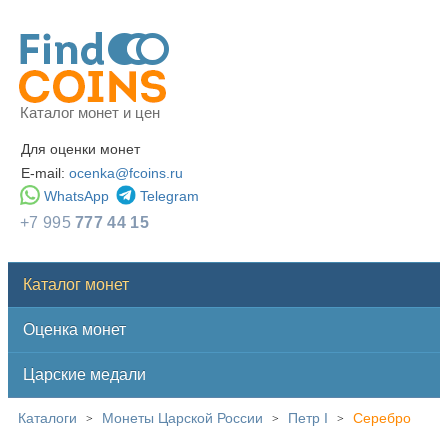
Каталог монет и цен
Для оценки монет
E-mail:
ocenka@fcoins.ru
WhatsApp
Telegram
+7 995
777 44 15
Каталог монет
Оценка монет
Царские медали
Каталоги
Монеты Царской России
Петр I
Серебро
>
>
>