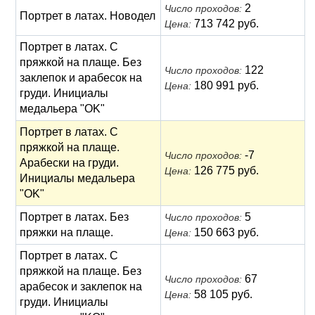
2
Число проходов:
Портрет в латах. Новодел
713 742 руб.
Цена:
Портрет в латах. С
пряжкой на плаще. Без
122
Число проходов:
заклепок и арабесок на
180 991 руб.
Цена:
груди. Инициалы
медальера "OK"
Портрет в латах. С
пряжкой на плаще.
-7
Число проходов:
Арабески на груди.
126 775 руб.
Цена:
Инициалы медальера
"OK"
Портрет в латах. Без
5
Число проходов:
пряжки на плаще.
150 663 руб.
Цена:
Портрет в латах. С
пряжкой на плаще. Без
67
Число проходов:
арабесок и заклепок на
58 105 руб.
Цена:
груди. Инициалы