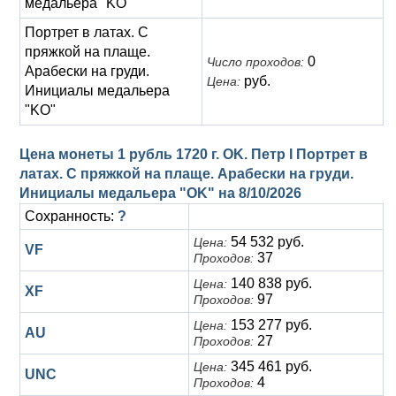
медальера "KO"
Портрет в латах. С
пряжкой на плаще.
0
Число проходов:
Арабески на груди.
руб.
Цена:
Инициалы медальера
"KO"
Цена монеты 1 рубль 1720 г. OK. Петр I Портрет в
латах. С пряжкой на плаще. Арабески на груди.
Инициалы медальера "OK" на
8/10/2026
Сохранность:
?
54 532 руб.
Цена:
VF
37
Проходов:
140 838 руб.
Цена:
XF
97
Проходов:
153 277 руб.
Цена:
AU
27
Проходов:
345 461 руб.
Цена:
UNC
4
Проходов: