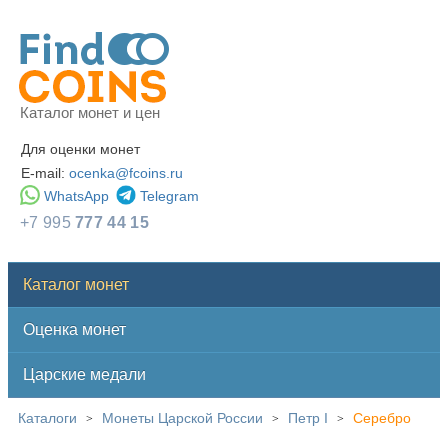
Каталог монет и цен
Для оценки монет
E-mail:
ocenka@fcoins.ru
WhatsApp
Telegram
+7 995
777 44 15
Каталог монет
Оценка монет
Царские медали
Каталоги
Монеты Царской России
Петр I
Серебро
>
>
>