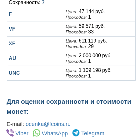
Сохранность:
?
47 144 руб.
Цена:
F
1
Проходов:
59 571 руб.
Цена:
VF
33
Проходов:
611 119 руб.
Цена:
XF
29
Проходов:
2 000 000 руб.
Цена:
AU
1
Проходов:
1 109 198 руб.
Цена:
UNC
1
Проходов:
Для оценки сохранности и стоимости
монет:
E-mail:
ocenka@fcoins.ru
Viber
WhatsApp
Telegram