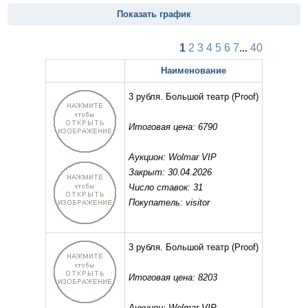
Показать график
1
2
3
4
5
6
7
...
40
Наименование
3 рубля. Большой театр
(Proof)
Итоговая цена: 6790
Аукцион: Wolmar VIP
Закрыт: 30.04.2026
Число ставок: 31
Покупатель: visitor
3 рубля. Большой театр
(Proof)
Итоговая цена: 8203
Аукцион: Wolmar VIP