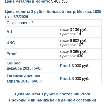
Цена металла в монете:
5 405 руб.
Цена монеты 3 рубля Большой театр, Москва, 1825
г. на
8/8/2026
Сохранность:
?
3 136 руб.
Цена:
AU
14
Проходов:
6 602 руб.
Цена:
UNC
107
Проходов:
9 065 руб.
Цена:
Proof
430
Проходов:
Конрос
Proof
: 3 000 руб.
декабрь 2015 (руб.):
Таганский ценник
Proof
: 3 000 руб.
апрель 2016 (руб.):
Цена монеты 3 рубля в состоянии
Proof
Проходы и динамика цен в данном состоянии