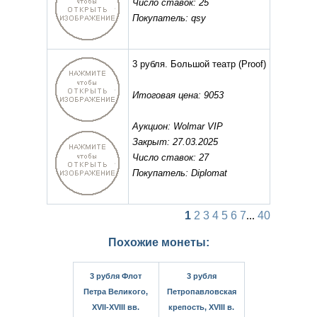
Число ставок: 25
Покупатель: qsy
3 рубля. Большой театр
(Proof)
Итоговая цена: 9053
Аукцион: Wolmar VIP
Закрыт: 27.03.2025
Число ставок: 27
Покупатель: Diplomat
1
2
3
4
5
6
7
...
40
Похожие монеты:
3 рубля Флот
3 рубля
Петра Великого,
Петропавловская
XVII-XVIII вв.
крепость, XVIII в.