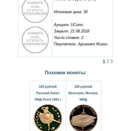
Итоговая цена: 30
Аукцион: UCoins
Закрыт: 21.08.2018
Число ставок: 2
Покупатель: Архангел Жизни
1
2
3
Похожие монеты:
100 рублей
100 рублей
Русский балет
Велотрек, Москва,
ЛМД Proof 1991 г
ММД