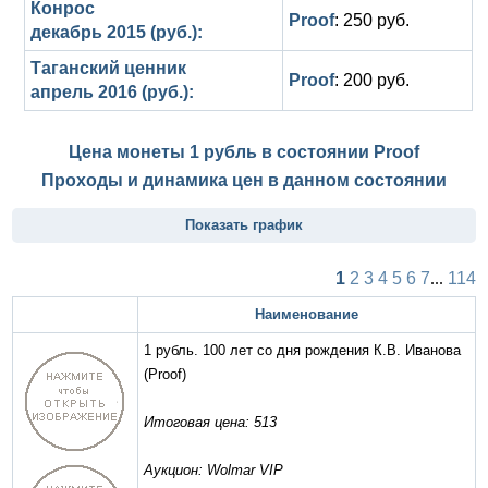
Конрос
Proof
: 250 руб.
декабрь 2015 (руб.):
Таганский ценник
Proof
: 200 руб.
апрель 2016 (руб.):
Цена монеты 1 рубль в состоянии
Proof
Проходы и динамика цен в данном состоянии
Показать график
1
2
3
4
5
6
7
...
114
Наименование
1 рубль. 100 лет со дня рождения К.В. Иванова
(Proof)
Итоговая цена: 513
Аукцион: Wolmar VIP