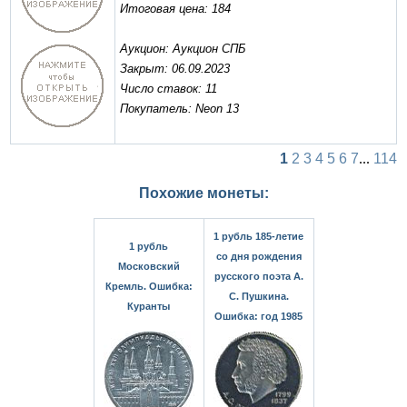
Итоговая цена: 184
Аукцион: Аукцион СПБ
Закрыт: 06.09.2023
Число ставок: 11
Покупатель: Neon 13
1
2
3
4
5
6
7
...
114
Похожие монеты:
1 рубль 185-летие
1 рубль
со дня рождения
Московский
русского поэта А.
Кремль. Ошибка:
С. Пушкина.
Куранты
Ошибка: год 1985