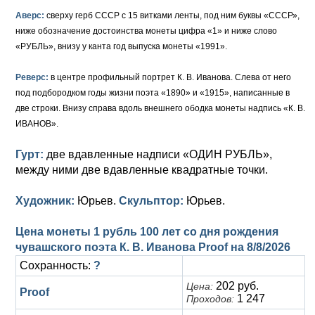
Аверс:
сверху герб СССР с 15 витками ленты, под ним буквы «СССР»,
ниже обозначение достоинства монеты цифра «1» и ниже слово
«РУБЛЬ», внизу у канта год выпуска монеты «1991».
Реверс:
в центре профильный портрет К. В. Иванова. Слева от него
под подбородком годы жизни поэта «1890» и «1915», написанные в
две строки. Внизу справа вдоль внешнего ободка монеты надпись «К. В.
ИВАНОВ».
Гурт:
две вдавленные надписи «ОДИН РУБЛЬ»,
между ними две вдавленные квадратные точки.
Художник:
Юрьев.
Скульптор:
Юрьев.
Цена монеты 1 рубль 100 лет со дня рождения
чувашского поэта К. В. Иванова Proof на
8/8/2026
Сохранность:
?
202 руб.
Цена:
Proof
1 247
Проходов: